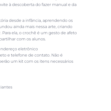
ite à descoberta do fazer manual e da
tória desde a infância, aprendendo os
undou ainda mais nessa arte, criando
 Para ela, o crochê é um gesto de afeto
artilhar com os alunos.
endereço eletrônico
o e telefone de contato. Não é
eberão um kit com os itens necessários
ciantes