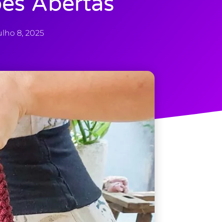
ões Abertas
ulho 8, 2025