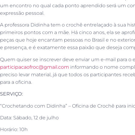
um encontro no qual cada ponto aprendido será um conv
expressão pessoal.
A professora Didinha tem o crochê entrelaçado à sua his
primeiros pontos com a mãe. Há cinco anos, ela se aprof
peças que hoje encantam pessoas no Brasil e no exterior.
e presença, e é exatamente essa paixão que deseja comp
Quem quiser se inscrever deve enviar um e-mail para o 
participacaofroc@gmail.com
informando o nome complet
preciso levar material, já que todos os participantes rec
para a oficina.
SERVIÇO:
“Crochetando com Didinha” – Oficina de Crochê para ini
Data: Sábado, 12 de julho
Horário: 10h