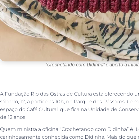
"Crochetando com Didinha" é aberto a inicia
A Fundação Rio das Ostras de Cultura está oferecendo um
sábado, 12, a partir das 10h, no Parque dos Pássaros. Com
espaço do Café Cultural, que fica na Unidade de Conservaç
de 12 anos.
Quem ministra a oficina “Crochetando com Didinha” é L
carinhosamente conhecida como Didinha. Mais do que ens