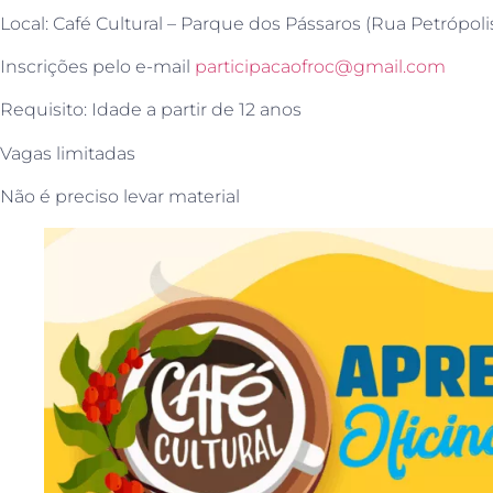
Local: Café Cultural – Parque dos Pássaros (Rua Petrópolis
Inscrições pelo e-mail
participacaofroc@gmail.com
Requisito: Idade a partir de 12 anos
Vagas limitadas
Não é preciso levar material