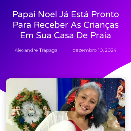
Papai Noel Já Está Pronto
Para Receber As Crianças
Em Sua Casa De Praia
Alexandre Trápaga
dezembro 10, 2024