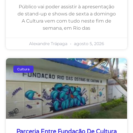
Público vai poder assistir à apresentação
de stand-up e shows de sexta a domingo
A Cultura vem com tudo neste fim de
semana, em Rio das
Alexandre Trápaga
agosto 5, 2026
Cultura
Parceria Entre Fundação De Cultura