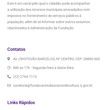
Este é um canal pelo qual o cidadão pode acompanhar
a utilização dos recursos municipais arrecadados com
impostos no fornecimento de serviços públicos à
população, além de se informar sobre outros assuntos
relacionados à Administração da Fundação.
Contatos
AV. CRISTÓVÃO BARCELOS, Nº CENTRO, CEP: 28890-000
08h às 17h - Segunda-feira à Sexta-feira
(22) 2764-7115
ouvidoria@fundacaoriodasostrasdecultura.rj.gov.br
Links Rápidos