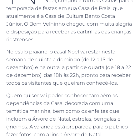
Noel, chegou a Rio das Ostras para a
temporada de festas em sua Casa de Praia, que
atualmente é a Casa de Cultura Bento Costa
Júnior. O Bom Velhinho chegou com muita alegria
e disposição para receber as cartinhas das crianças
riostrenses.
No estilo praiano, o casal Noel vai estar nesta
semana de quinta a domingo (de 12 a 15 de
dezembro) e na outra, a partir de quarta (de 18 a 22
de dezembro), das 18h às 22h, pronto para receber
todos os visitantes que queiram conhecê-los.
Quem quiser vai poder conhecer também as
dependências da Casa, decorada com uma
temática marinha, bem como os enfeites que
incluem a Árvore de Natal, estrelas, bengalas e
gnomos. A varanda está preparada para o público
fazer fotos, com a linda Árvore de Natal.