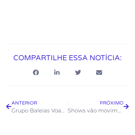
COMPARTILHE ESSA NOTÍCIA:
ANTERIOR
PRÓXIMO
Grupo Baleias Voadoras será uma das atrações da Liga de Natal, em Rio das Ostras
Shows vão movimentar Rio das Ostras no final de semana