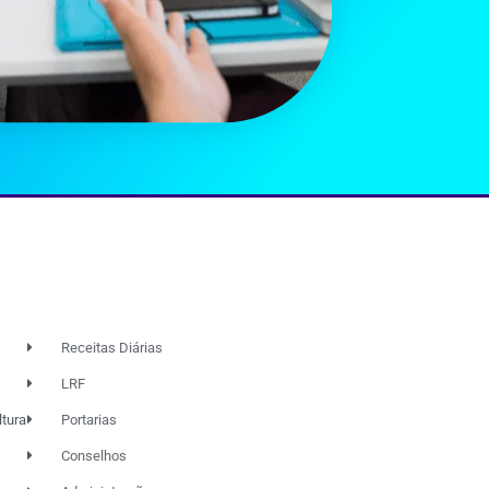
Receitas Diárias
LRF
ltura
Portarias
Conselhos