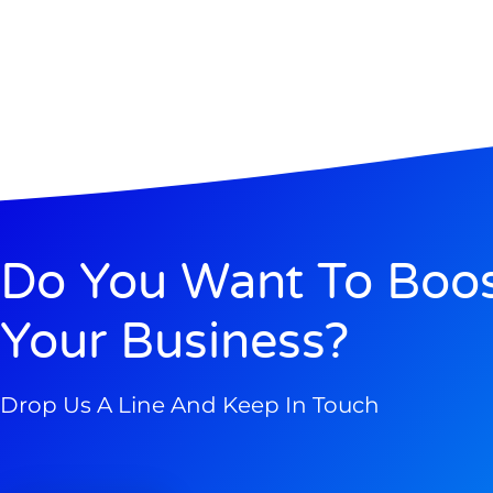
Do You Want To Boo
Your Business?
Drop Us A Line And Keep In Touch