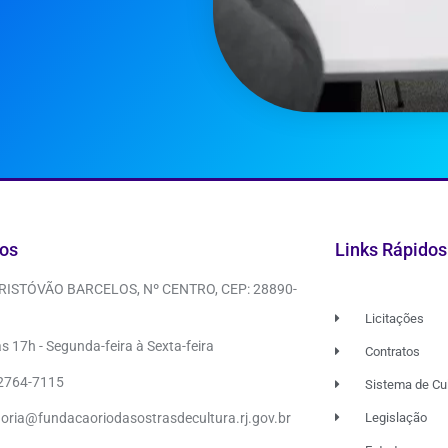
os
Links Rápidos
CRISTÓVÃO BARCELOS, Nº CENTRO, CEP: 28890-
Licitações
s 17h - Segunda-feira à Sexta-feira
Contratos
 2764-7115
Sistema de Cu
doria@fundacaoriodasostrasdecultura.rj.gov.br
Legislação