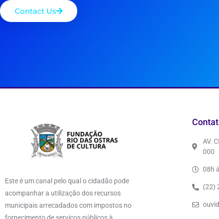
Contact Us
Contat
AV. 
000
08h à
Este é um canal pelo qual o cidadão pode
(22)
acompanhar a utilização dos recursos
ouvi
municipais arrecadados com impostos no
fornecimento de serviços públicos à