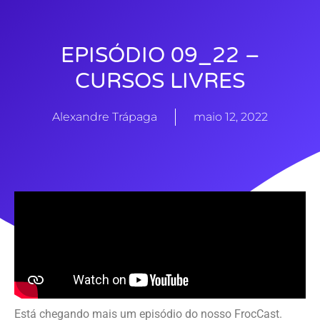
EPISÓDIO 09_22 –
CURSOS LIVRES
Alexandre Trápaga
maio 12, 2022
Está chegando mais um episódio do nosso FrocCast.