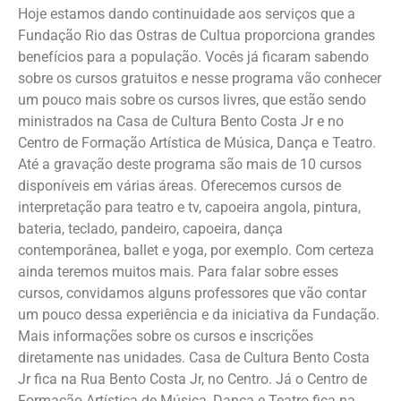
Hoje estamos dando continuidade aos serviços que a
Fundação Rio das Ostras de Cultua proporciona grandes
benefícios para a população. Vocês já ficaram sabendo
sobre os cursos gratuitos e nesse programa vão conhecer
um pouco mais sobre os cursos livres, que estão sendo
ministrados na Casa de Cultura Bento Costa Jr e no
Centro de Formação Artística de Música, Dança e Teatro.
Até a gravação deste programa são mais de 10 cursos
disponíveis em várias áreas. Oferecemos cursos de
interpretação para teatro e tv, capoeira angola, pintura,
bateria, teclado, pandeiro, capoeira, dança
contemporânea, ballet e yoga, por exemplo. Com certeza
ainda teremos muitos mais. Para falar sobre esses
cursos, convidamos alguns professores que vão contar
um pouco dessa experiência e da iniciativa da Fundação.
Mais informações sobre os cursos e inscrições
diretamente nas unidades. Casa de Cultura Bento Costa
Jr fica na Rua Bento Costa Jr, no Centro. Já o Centro de
Formação Artística de Música, Dança e Teatro fica na