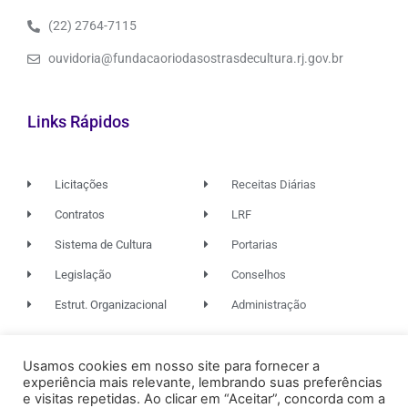
(22) 2764-7115
ouvidoria@fundacaoriodasostrasdecultura.rj.gov.br
Links Rápidos
Licitações
Receitas Diárias
Contratos
LRF
Sistema de Cultura
Portarias
Legislação
Conselhos
Estrut. Organizacional
Administração
Usamos cookies em nosso site para fornecer a
© 2026. TODOS OS DIREITOS RESERVADOS.
experiência mais relevante, lembrando suas preferências
e visitas repetidas. Ao clicar em “Aceitar”, concorda com a