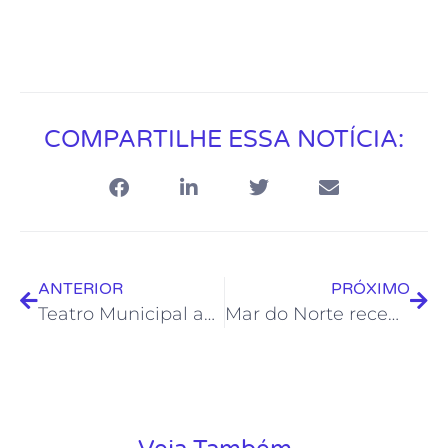
COMPARTILHE ESSA NOTÍCIA:
ANTERIOR
PRÓXIMO
Teatro Municipal apresenta espetáculos de dança e peça infantil neste final de semana
Mar do Norte recebe edição itinerante do Galpão em Ação neste sábado