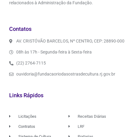
relacionados à Administração da Fundação.
Contatos
AV. CRISTÓVÃO BARCELOS, Nº CENTRO, CEP: 28890-000
08h às 17h - Segunda-feira à Sexta-feira
(22) 2764-7115
ouvidoria@fundacaoriodasostrasdecultura.rj.gov.br
Links Rápidos
Licitações
Receitas Diárias
Contratos
LRF
Sistema de Cultura
Portarias