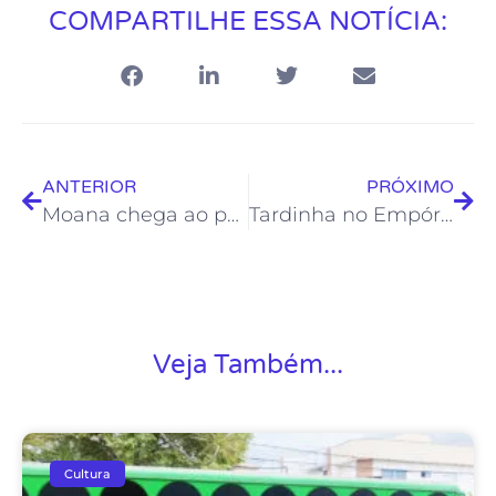
COMPARTILHE ESSA NOTÍCIA:
ANTERIOR
PRÓXIMO
Moana chega ao palco do Teatro Joel Barcelos
Tardinha no Empório promete muita animação em Rocha Leão
Veja Também...
Cultura