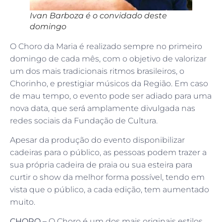
Ivan Barboza é o convidado deste
domingo
O Choro da Maria é realizado sempre no primeiro
domingo de cada mês, com o objetivo de valorizar
um dos mais tradicionais ritmos brasileiros, o
Chorinho, e prestigiar músicos da Região. Em caso
de mau tempo, o evento pode ser adiado para uma
nova data, que será amplamente divulgada nas
redes sociais da Fundação de Cultura.
Apesar da produção do evento disponibilizar
cadeiras para o público, as pessoas podem trazer a
sua própria cadeira de praia ou sua esteira para
curtir o show da melhor forma possível, tendo em
vista que o público, a cada edição, tem aumentado
muito.
CHORO –
O Choro é um dos mais originais estilos