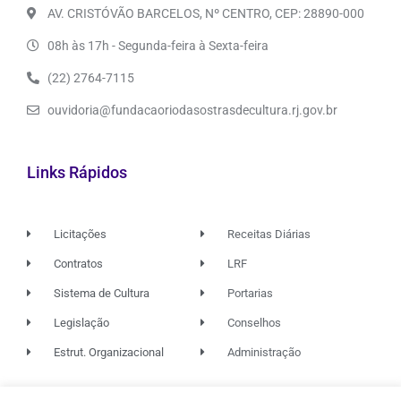
AV. CRISTÓVÃO BARCELOS, Nº CENTRO, CEP: 28890-000
08h às 17h - Segunda-feira à Sexta-feira
(22) 2764-7115
ouvidoria@fundacaoriodasostrasdecultura.rj.gov.br
Links Rápidos
Licitações
Receitas Diárias
Contratos
LRF
Sistema de Cultura
Portarias
Legislação
Conselhos
Estrut. Organizacional
Administração