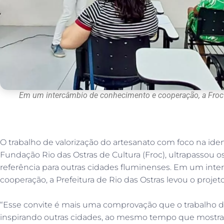
Em um intercâmbio de conhecimento e cooperação, a Froc l
O trabalho de valorização do artesanato com foco na iden
Fundação Rio das Ostras de Cultura (Froc), ultrapassou o
referência para outras cidades fluminenses. Em um in
cooperação, a Prefeitura de Rio das Ostras levou o projet
“Esse convite é mais uma comprovação que o trabalho d
inspirando outras cidades, ao mesmo tempo que mostra