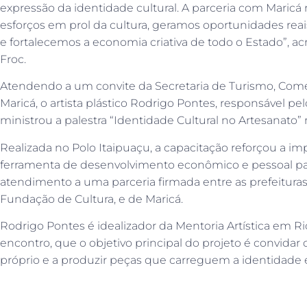
expressão da identidade cultural. A parceria com Maric
esforços em prol da cultura, geramos oportunidades rea
e fortalecemos a economia criativa de todo o Estado”, ac
Froc.
Atendendo a um convite da Secretaria de Turismo, Comér
Maricá, o artista plástico Rodrigo Pontes, responsável pel
ministrou a palestra “Identidade Cultural no Artesanato” n
Realizada no Polo Itaipuaçu, a capacitação reforçou a im
ferramenta de desenvolvimento econômico e pessoal pa
atendimento a uma parceria firmada entre as prefeituras
Fundação de Cultura, e de Maricá.
Rodrigo Pontes é idealizador da Mentoria Artística em Ri
encontro, que o objetivo principal do projeto é convidar 
próprio e a produzir peças que carreguem a identidade e a