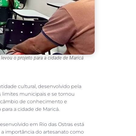
evou o projeto para a cidade de Maricá
tidade cultural, desenvolvido pela
s limites municipais e se tornou
tercâmbio de conhecimento e
o para a cidade de Maricá.
esenvolvido em Rio das Ostras está
 a importância do artesanato como