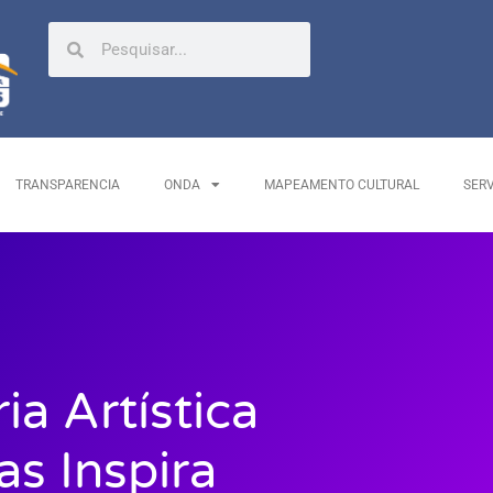
TRANSPARENCIA
ONDA
MAPEAMENTO CULTURAL
SER
ia Artística
as Inspira