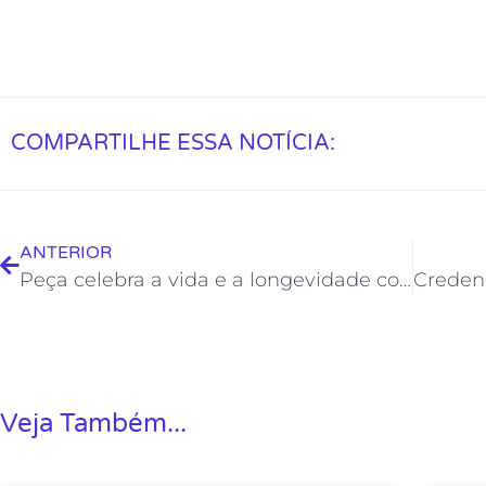
COMPARTILHE ESSA NOTÍCIA:
ANTERIOR
Peça celebra a vida e a longevidade com música e poesia
Veja Também...