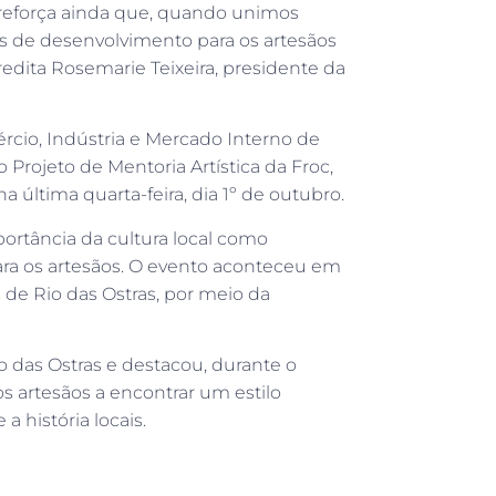
á reforça ainda que, quando unimos
is de desenvolvimento para os artesãos
redita Rosemarie Teixeira, presidente da
cio, Indústria e Mercado Interno de
o Projeto de Mentoria Artística da Froc,
a última quarta-feira, dia 1º de outubro.
portância da cultura local como
ra os artesãos. O evento aconteceu em
 de Rio das Ostras, por meio da
o das Ostras e destacou, durante o
os artesãos a encontrar um estilo
 história locais.