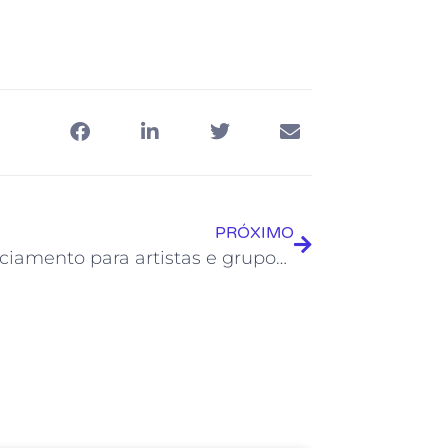
PRÓXIMO
Credenciamento para artistas e grupos começa nesta sexta, dia 10