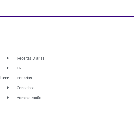
Receitas Diárias
LRF
ltura
Portarias
Conselhos
Administração
l