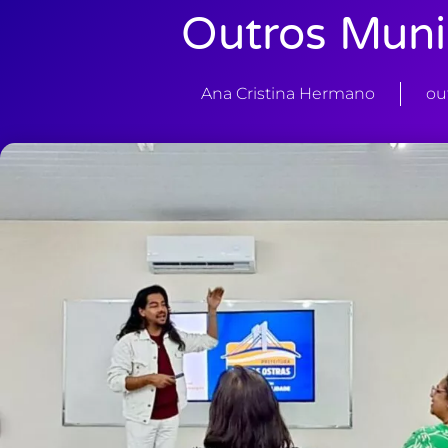
Outros Muni
Ana Cristina Hermano
ou