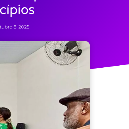
cípios
tubro 8, 2025