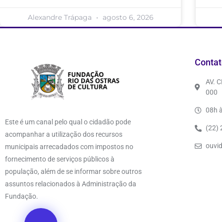
Alexandre Trápaga
agosto 6, 2026
Contat
AV. 
000
08h à
Este é um canal pelo qual o cidadão pode
(22)
acompanhar a utilização dos recursos
ouvi
municipais arrecadados com impostos no
fornecimento de serviços públicos à
população, além de se informar sobre outros
assuntos relacionados à Administração da
Fundação.