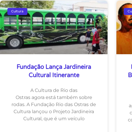
Cultura
Cu
Fundação Lança Jardineira
Cultural Itinerante
B
A Cultura de Rio das
Ostras agora está também sobre
rodas. A Fundação Rio das Ostras de
a
Cultura lançou o Projeto Jardineira
Cultural, que é um veículo
c