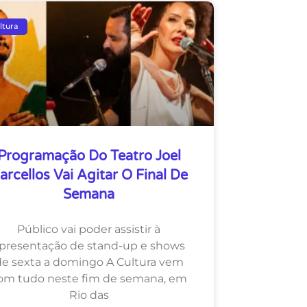
ltura
Programação Do Teatro Joel
arcellos Vai Agitar O Final De
Semana
Público vai poder assistir à
presentação de stand-up e shows
de sexta a domingo A Cultura vem
om tudo neste fim de semana, em
Rio das