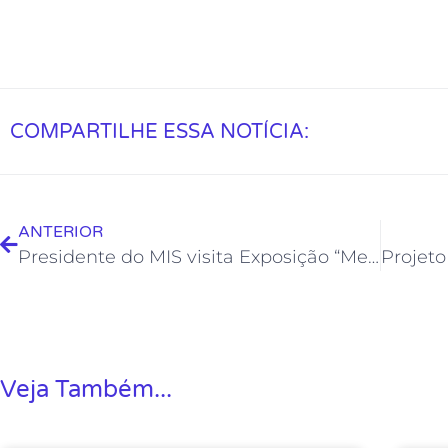
COMPARTILHE ESSA NOTÍCIA:
ANTERIOR
Presidente do MIS visita Exposição “Mergulho em Caymmi” na Casa de Cultura
Veja Também...