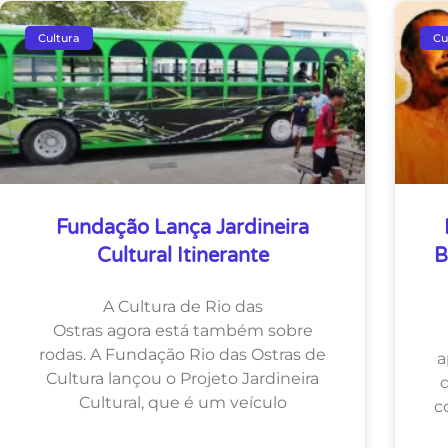
Cultura
Cu
Fundação Lança Jardineira
Cultural Itinerante
B
A Cultura de Rio das
Ostras agora está também sobre
rodas. A Fundação Rio das Ostras de
a
Cultura lançou o Projeto Jardineira
Cultural, que é um veículo
c