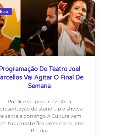
ltura
Programação Do Teatro Joel
arcellos Vai Agitar O Final De
Semana
Público vai poder assistir à
presentação de stand-up e shows
de sexta a domingo A Cultura vem
om tudo neste fim de semana, em
Rio das