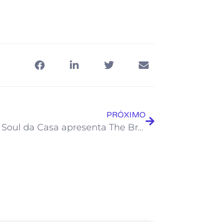
PRÓXIMO
Projeto Soul da Casa apresenta The Brazillian Blues