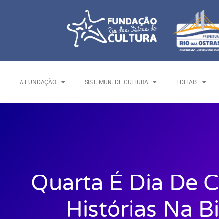
A FUNDAÇÃO
SIST. MUN. DE CULTURA
EDITAIS
Quarta É Dia De 
Histórias Na B