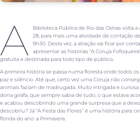
A
Biblioteca Pública de Rio das Ostras volta a a
28, para mais uma atividade de contação de 
9h30. Desta vez, a atração vai ficar por cont
apresentar as histórias “A Coruja Fofoqueira”
gratuita e destinada para todo tipo de público.
A primeira história se passa numa floresta onde todos 
paz e silêncio. Até que, certo vez uma Coruja não conse
animais faziam de madrugada. Muito intrigada e curios
dona girafa, que sempre sabia de tudo, o que estava aco
e acabou descobrindo uma grande surpresa que a deixou
descobriu? Já “A Festa das Flores” é uma história para c
florida do ano: a Primavera.