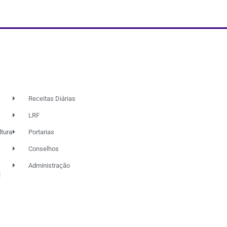
Receitas Diárias
LRF
ltura
Portarias
Conselhos
Administração
l