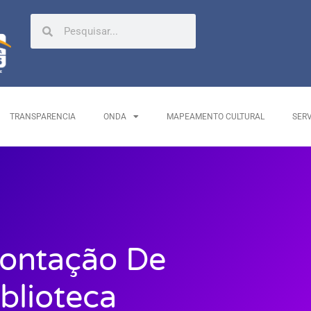
TRANSPARENCIA
ONDA
MAPEAMENTO CULTURAL
SER
Contação De
iblioteca