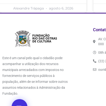
Alexandre Trápaga
agosto 6, 2026
Contat
AV. 
000
08h à
Este é um canal pelo qual o cidadão pode
(22)
acompanhar a utilização dos recursos
ouvi
municipais arrecadados com impostos no
fornecimento de serviços públicos à
população, além de se informar sobre outros
assuntos relacionados à Administração da
Fundação.