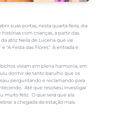
brir suas portas, nesta quarta-feira, dia
histórias com crianças, a partir das
a da atriz Neila de Lucena que vai
 e “A Festa das Flores”. A entrada é
os bichos viviam em plena harmonia, em
guiu dormir de tanto barulho que os
a saiu perguntando e reclamando para
ntecendo. Até que resolveu investigar
 muito feliz. O que será que ela
elebrar a chegada da estação mais