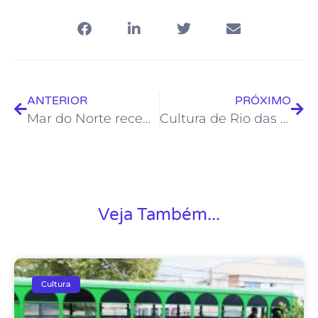
ANTERIOR
PRÓXIMO
Mar do Norte recebe Feira da Maria Mole no sábado
Cultura de Rio das Ostras marca presença na ExpoRio Turismo
Veja Também...
Cultura