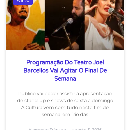
Cultura
Programação Do Teatro Joel
Barcellos Vai Agitar O Final De
Semana
Público vai poder assistir à apresentação
de stand-up e shows de sexta a domingo
A Cultura vem com tudo neste fim de
semana, em Rio das
Alexandre Trápaga
agosto 5, 2026