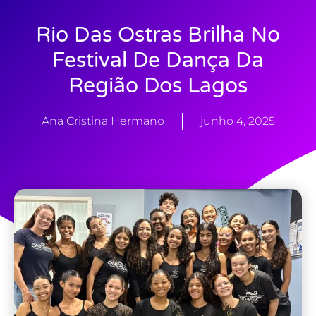
Rio Das Ostras Brilha No
Festival De Dança Da
Região Dos Lagos
Ana Cristina Hermano
junho 4, 2025