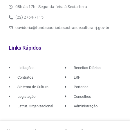
08h às 17h - Segunda-feira à Sexta-feira
(22) 2764-7115
ouvidoria@fundacaoriodasostrasdecultura.rj.gov.br
Links Rápidos
Licitações
Receitas Diárias
Contratos
LRF
Sistema de Cultura
Portarias
Legislação
Conselhos
Estrut. Organizacional
Administração
© 2026. TODOS OS DIREITOS RESERVADOS.