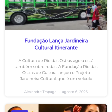
Fundação Lança Jardineira
Cultural Itinerante
A Cultura de Rio das Ostras agora está
também sobre rodas. A Fundação Rio das
Ostras de Cultura lançou o Projeto
Jardineira Cultural, que é um veículo
Alexandre Trápaga
agosto 6, 2026