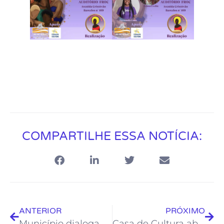
COMPARTILHE ESSA NOTÍCIA:
ANTERIOR
PRÓXIMO
Município dialoga com a Cultura sobre repasse de verbas federais da PNAB
Casa de Cultura abre inscrições para cursos livres que começam em agosto