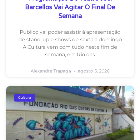
Barcellos Vai Agitar O Final De
Semana
Público vai poder assistir à apresentação
de stand-up e shows de sexta a domingo
A Cultura vem com tudo neste fim de
semana, em Rio das
Alexandre Trápaga
agosto 5, 2026
Cultura