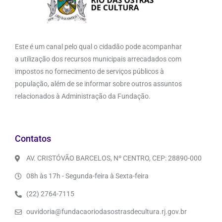
Este é um canal pelo qual o cidadão pode acompanhar
a utilização dos recursos municipais arrecadados com
impostos no fornecimento de serviços públicos à
população, além de se informar sobre outros assuntos
relacionados à Administração da Fundação.
Contatos
AV. CRISTÓVÃO BARCELOS, Nº CENTRO, CEP: 28890-000
08h às 17h - Segunda-feira à Sexta-feira
(22) 2764-7115
ouvidoria@fundacaoriodasostrasdecultura.rj.gov.br