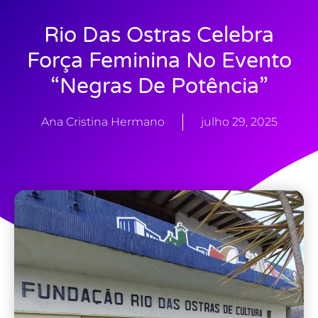
Rio Das Ostras Celebra
Força Feminina No Evento
“Negras De Potência”
Ana Cristina Hermano
julho 29, 2025