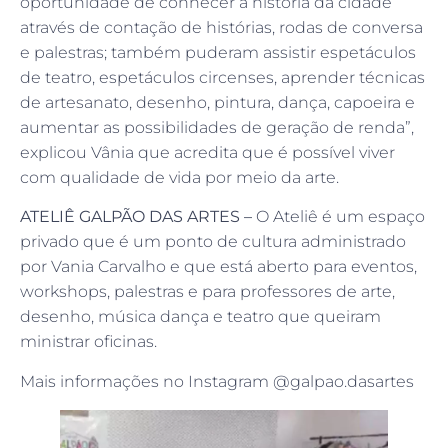
oportunidade de conhecer a história da cidade
através de contação de histórias, rodas de conversa
e palestras; também puderam assistir espetáculos
de teatro, espetáculos circenses, aprender técnicas
de artesanato, desenho, pintura, dança, capoeira e
aumentar as possibilidades de geração de renda”,
explicou Vânia que acredita que é possível viver
com qualidade de vida por meio da arte.
ATELIÊ GALPÃO DAS ARTES –
O Ateliê é um espaço
privado que é um ponto de cultura administrado
por Vania Carvalho e que está aberto para eventos,
workshops, palestras e para professores de arte,
desenho, música dança e teatro que queiram
ministrar oficinas.
Mais informações no Instagram @galpao.dasartes