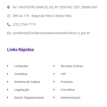
AV. CRISTÓVÃO BARCELOS, Nº CENTRO, CEP: 28890-000
08h às 17h - Segunda-feira à Sexta-feira
(22) 2764-7115
ouvidoria@fundacaoriodasostrasdecultura.rj.gov.br
Links Rápidos
Licitações
Receitas Diárias
Contratos
LRF
Sistema de Cultura
Portarias
Legislação
Conselhos
Estrut. Organizacional
Administração