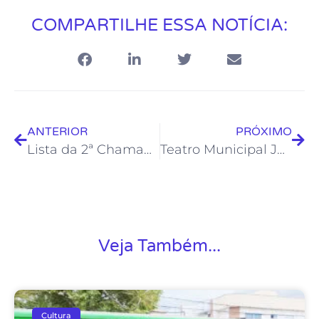
COMPARTILHE ESSA NOTÍCIA:
ANTERIOR
PRÓXIMO
Lista da 2ª Chamada da Onda foi divulgada e candidatos têm até dia 13 para efetivar a matrícula
Teatro Municipal Joel Barcellos apresenta musical infantil neste sábado
Veja Também...
Cultura