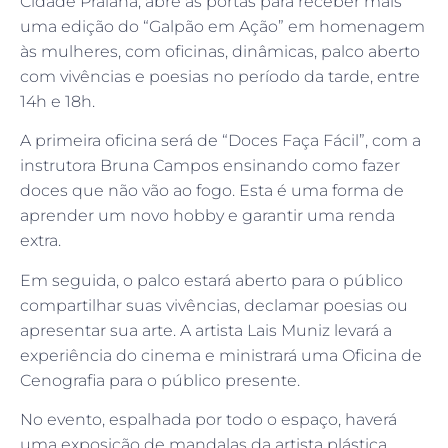
Cidade Praiana, abre as portas para receber mais
uma edição do “Galpão em Ação” em homenagem
às mulheres, com oficinas, dinâmicas, palco aberto
com vivências e poesias no período da tarde, entre
14h e 18h.
A primeira oficina será de “Doces Faça Fácil”, com a
instrutora Bruna Campos ensinando como fazer
doces que não vão ao fogo. Esta é uma forma de
aprender um novo hobby e garantir uma renda
extra.
Em seguida, o palco estará aberto para o público
compartilhar suas vivências, declamar poesias ou
apresentar sua arte. A artista Lais Muniz levará a
experiência do cinema e ministrará uma Oficina de
Cenografia para o público presente.
No evento, espalhada por todo o espaço, haverá
uma exposição de mandalas da artista plástica