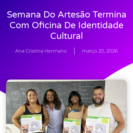
Semana Do Artesão Termina
Com Oficina De Identidade
Cultural
Ana Cristina Hermano
março 20, 2026