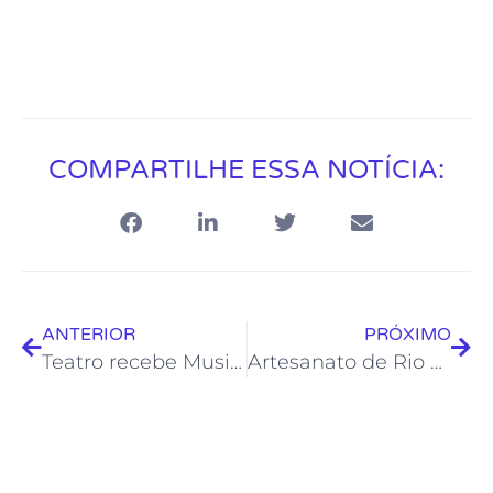
COMPARTILHE ESSA NOTÍCIA:
ANTERIOR
PRÓXIMO
Teatro recebe Musical e comédia com vencedora do Prêmio Shell
Artesanato de Rio das Ostras marca presença na ExpoRio Turismo 2026