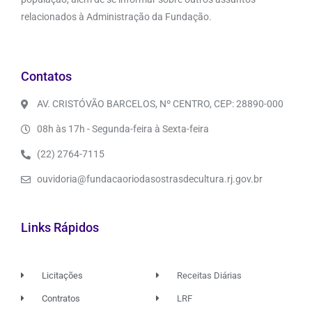
relacionados à Administração da Fundação.
Contatos
AV. CRISTÓVÃO BARCELOS, Nº CENTRO, CEP: 28890-000
08h às 17h - Segunda-feira à Sexta-feira
(22) 2764-7115
ouvidoria@fundacaoriodasostrasdecultura.rj.gov.br
Links Rápidos
Licitações
Receitas Diárias
Contratos
LRF