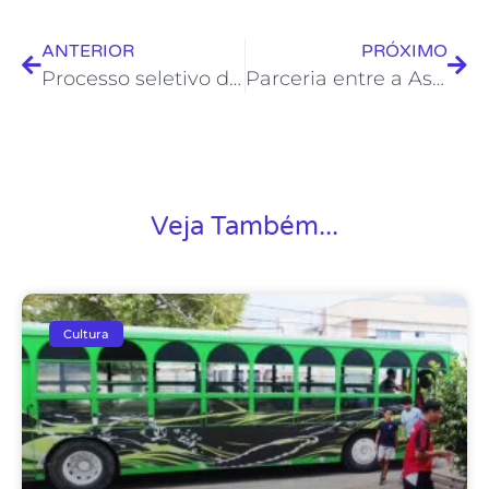
ANTERIOR
PRÓXIMO
Processo seletivo dos cursos do Centro de Formação Artística bate recorde de inscrições este ano
Parceria entre a Associação Égide e a Fundação de Cultura promove Curso de Capacitação Audiovisual
Veja Também...
Cultura