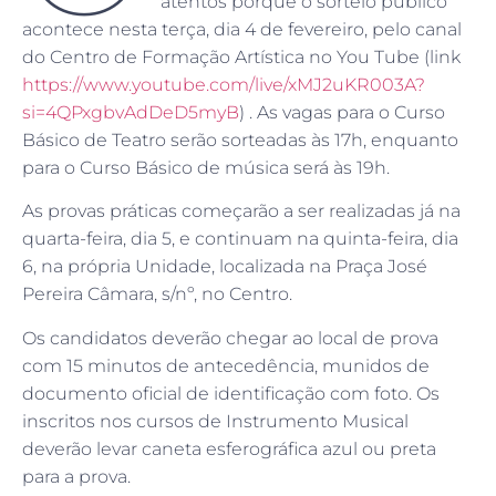
atentos porque o sorteio público
acontece nesta terça, dia 4 de fevereiro, pelo canal
do Centro de Formação Artística no You Tube (link
https://www.youtube.com/live/xMJ2uKR003A?
si=4QPxgbvAdDeD5myB
) . As vagas para o Curso
Básico de Teatro serão sorteadas às 17h, enquanto
para o Curso Básico de música será às 19h.
As provas práticas começarão a ser realizadas já na
quarta-feira, dia 5, e continuam na quinta-feira, dia
6, na própria Unidade, localizada na Praça José
Pereira Câmara, s/nº, no Centro.
Os candidatos deverão chegar ao local de prova
com 15 minutos de antecedência, munidos de
documento oficial de identificação com foto. Os
inscritos nos cursos de Instrumento Musical
deverão levar caneta esferográfica azul ou preta
para a prova.