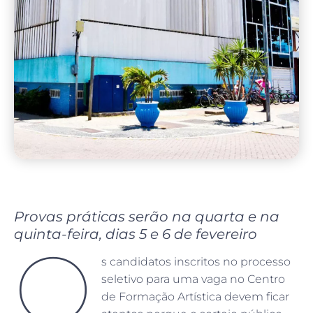
Provas práticas serão na quarta e na
quinta-feira, dias 5 e 6 de fevereiro
O
s candidatos inscritos no processo
seletivo para uma vaga no Centro
de Formação Artística devem ficar