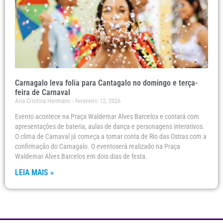
Carnagalo leva folia para Cantagalo no domingo e terça-
feira de Carnaval
Ana Cristina Hermano
fevereiro 12, 2026
Evento acontece na Praça Waldemar Alves Barcelos e contará com
apresentações de bateria, aulas de dança e personagens interativos.
O clima de Carnaval já começa a tomar conta de Rio das Ostras com a
confirmação do Carnagalo. O eventoserá realizado na Praça
Waldemar Alves Barcelos em dois dias de festa.
LEIA MAIS »