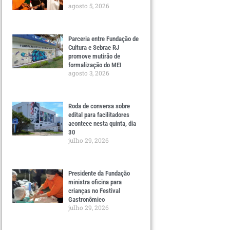
agosto 5, 2026
Parceria entre Fundação de
Cultura e Sebrae RJ
promove mutirão de
formalização do MEI
agosto 3, 2026
Roda de conversa sobre
edital para facilitadores
acontece nesta quinta, dia
30
julho 29, 2026
Presidente da Fundação
ministra oficina para
crianças no Festival
Gastronômico
julho 29, 2026