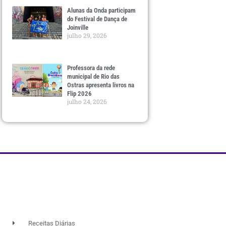
Alunas da Onda participam
do Festival de Dança de
Joinville
julho 29, 2026
Professora da rede
municipal de Rio das
Ostras apresenta livros na
Flip 2026
julho 24, 2026
Receitas Diárias