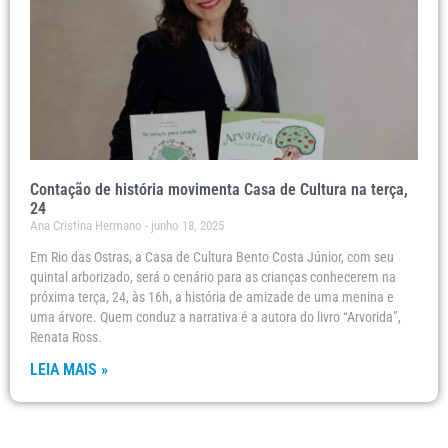
Contação de história movimenta Casa de Cultura na terça,
24
Ana Cristina Hermano
junho 18, 2025
Em Rio das Ostras, a Casa de Cultura Bento Costa Júnior, com seu
quintal arborizado, será o cenário para as crianças conhecerem na
próxima terça, 24, às 16h, a história de amizade de uma menina e
uma árvore. Quem conduz a narrativa é a autora do livro “Arvorida”,
Renata Ross.
LEIA MAIS »