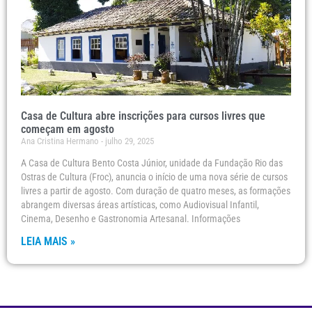
Casa de Cultura abre inscrições para cursos livres que
começam em agosto
Ana Cristina Hermano
julho 29, 2025
A Casa de Cultura Bento Costa Júnior, unidade da Fundação Rio das
Ostras de Cultura (Froc), anuncia o início de uma nova série de cursos
livres a partir de agosto. Com duração de quatro meses, as formações
abrangem diversas áreas artísticas, como Audiovisual Infantil,
Cinema, Desenho e Gastronomia Artesanal. Informações
LEIA MAIS »