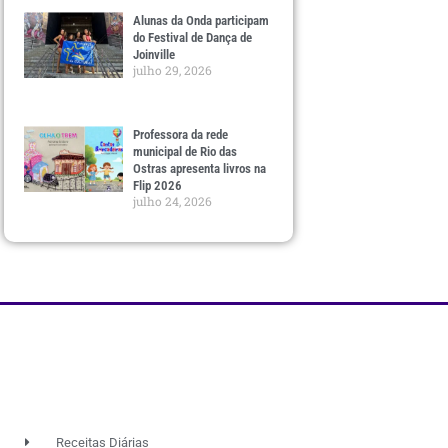
Alunas da Onda participam
do Festival de Dança de
Joinville
julho 29, 2026
Professora da rede
municipal de Rio das
Ostras apresenta livros na
Flip 2026
julho 24, 2026
Receitas Diárias