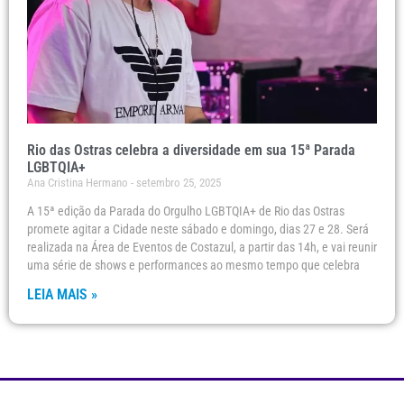
Rio das Ostras celebra a diversidade em sua 15ª Parada
LGBTQIA+
Ana Cristina Hermano
setembro 25, 2025
A 15ª edição da Parada do Orgulho LGBTQIA+ de Rio das Ostras
promete agitar a Cidade neste sábado e domingo, dias 27 e 28. Será
realizada na Área de Eventos de Costazul, a partir das 14h, e vai reunir
uma série de shows e performances ao mesmo tempo que celebra
LEIA MAIS »