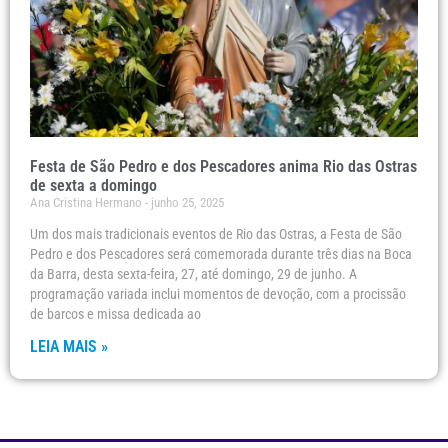
Festa de São Pedro e dos Pescadores anima Rio das Ostras
de sexta a domingo
Ana Cristina Hermano
junho 25, 2025
Um dos mais tradicionais eventos de Rio das Ostras, a Festa de São
Pedro e dos Pescadores será comemorada durante três dias na Boca
da Barra, desta sexta-feira, 27, até domingo, 29 de junho. A
programação variada inclui momentos de devoção, com a procissão
de barcos e missa dedicada ao
LEIA MAIS »