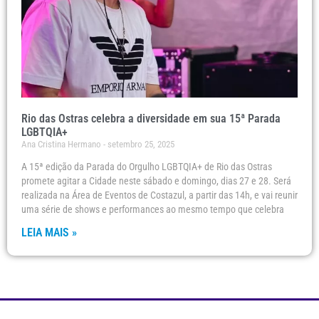
Rio das Ostras celebra a diversidade em sua 15ª Parada
LGBTQIA+
Ana Cristina Hermano
setembro 25, 2025
A 15ª edição da Parada do Orgulho LGBTQIA+ de Rio das Ostras
promete agitar a Cidade neste sábado e domingo, dias 27 e 28. Será
realizada na Área de Eventos de Costazul, a partir das 14h, e vai reunir
uma série de shows e performances ao mesmo tempo que celebra
LEIA MAIS »