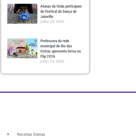
Alunas da Onda participam
do Festival de Dança de
Joinville
julho 29, 2026
Professora da rede
municipal de Rio das
Ostras apresenta livros na
Flip 2026
julho 24, 2026
Receitas Diárias