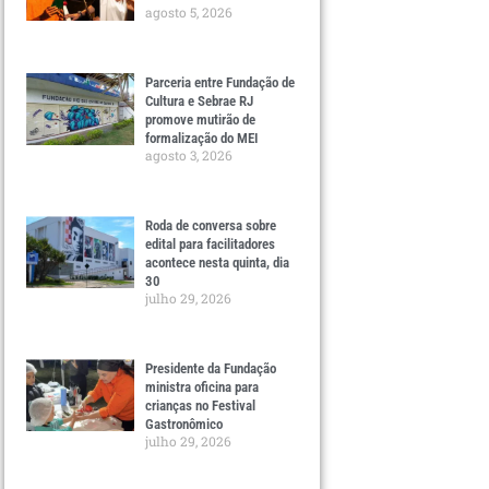
agosto 5, 2026
Parceria entre Fundação de
Cultura e Sebrae RJ
promove mutirão de
formalização do MEI
agosto 3, 2026
Roda de conversa sobre
edital para facilitadores
acontece nesta quinta, dia
30
julho 29, 2026
Presidente da Fundação
ministra oficina para
crianças no Festival
Gastronômico
julho 29, 2026