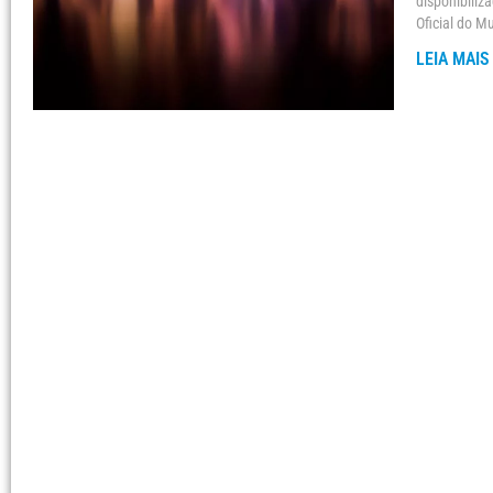
disponibiliz
Oficial do Mu
LEIA MAIS