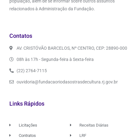
população, além de se informar sobre outros assuntos
relacionados à Administração da Fundação.
Contatos
AV. CRISTÓVÃO BARCELOS, Nº CENTRO, CEP: 28890-000
08h às 17h - Segunda-feira à Sexta-feira
(22) 2764-7115
ouvidoria@fundacaoriodasostrasdecultura.rj.gov.br
Links Rápidos
Licitações
Receitas Diárias
Contratos
LRF