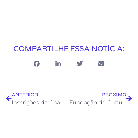
COMPARTILHE ESSA NOTÍCIA:
ANTERIOR
PRÓXIMO
Inscrições da Chamada Pública da Fundação de Cultura para realização do Auto de Natal estão abertas
Fundação de Cultura promove shows na Boca da Barra no feriado