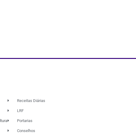
Receitas Diárias
LRF
ltura
Portarias
Conselhos