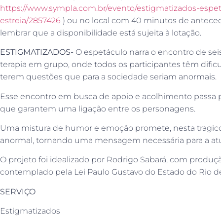
https://www.sympla.com.br/evento/estigmatizados-espetac
estreia/2857426
) ou no local com 40 minutos de antecedê
lembrar que a disponibilidade está sujeita à lotação.
ESTIGMATIZADOS-
O espetáculo narra o encontro de s
terapia em grupo, onde todos os participantes têm difi
terem questões que para a sociedade seriam anormais.
Esse encontro em busca de apoio e acolhimento passa 
que garantem uma ligação entre os personagens.
Uma mistura de humor e emoção promete, nesta tragicom
anormal, tornando uma mensagem necessária para a atu
O projeto foi idealizado por Rodrigo Sabará, com produçã
contemplado pela Lei Paulo Gustavo do Estado do Rio de
SERVIÇO
Estigmatizados