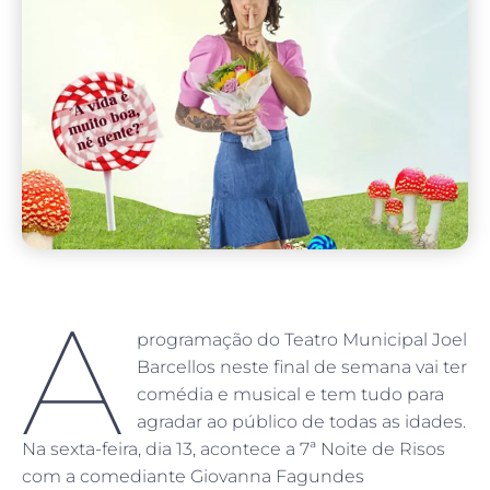
A
programação do Teatro Municipal Joel
Barcellos neste final de semana vai ter
comédia e musical e tem tudo para
agradar ao público de todas as idades.
Na sexta-feira, dia 13, acontece a 7ª Noite de Risos
com a comediante Giovanna Fagundes