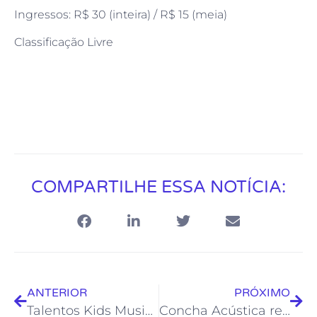
Ingressos: R$ 30 (inteira) / R$ 15 (meia)
Classificação Livre
COMPARTILHE ESSA NOTÍCIA:
ANTERIOR
PRÓXIMO
Talentos Kids Music são a atração do Projeto Soul da Casa no Dia das Crianças
Concha Acústica recebe tributo a Legião Urbana