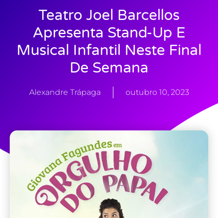
Teatro Joel Barcellos
Apresenta Stand-Up E
Musical Infantil Neste Final
De Semana
Alexandre Trápaga
outubro 10, 2023