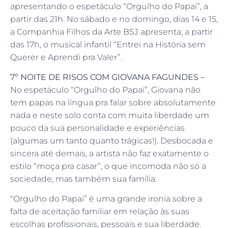
apresentando o espetáculo “Orgulho do Papai”, a
partir das 21h. No sábado e no domingo, dias 14 e 15,
a Companhia Filhos da Arte BSJ apresenta, a partir
das 17h, o musical infantil “Entrei na História sem
Querer e Aprendi pra Valer”.
7º NOITE DE RISOS COM GIOVANA FAGUNDES –
No espetáculo “Orgulho do Papai”, Giovana não
tem papas na língua pra falar sobre absolutamente
nada e neste solo conta com muita liberdade um
pouco da sua personalidade e experiências
(algumas um tanto quanto trágicas!). Desbocada e
sincera até demais, a artista não faz exatamente o
estilo “moça pra casar”, o que incomoda não só a
sociedade, mas também sua família.
“Orgulho do Papai” é uma grande ironia sobre a
falta de aceitação familiar em relação às suas
escolhas profissionais, pessoais e sua liberdade.