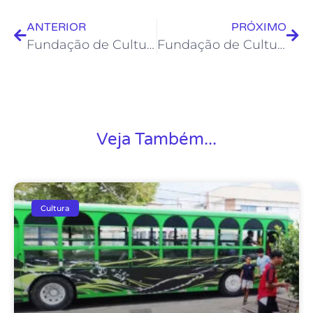
ANTERIOR
PRÓXIMO
Fundação de Cultura divulga a exibição de documentários que retratam Rio das Ostras
Fundação de Cultura apoia curta-documentário “Sabores de Rio das Ostras”
Veja Também...
Cultura