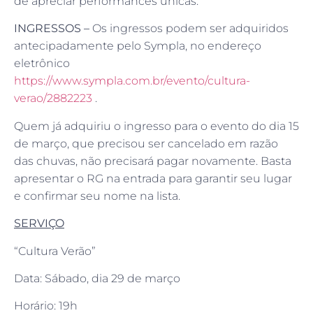
de apreciar performances únicas.
INGRESSOS –
Os ingressos podem ser adquiridos
antecipadamente pelo Sympla, no endereço
eletrônico
https://www.sympla.com.br/evento/cultura-
verao/2882223
.
Quem já adquiriu o ingresso para o evento do dia 15
de março, que precisou ser cancelado em razão
das chuvas, não precisará pagar novamente. Basta
apresentar o RG na entrada para garantir seu lugar
e confirmar seu nome na lista.
SERVIÇO
“Cultura Verão”
Data: Sábado, dia 29 de março
Horário: 19h