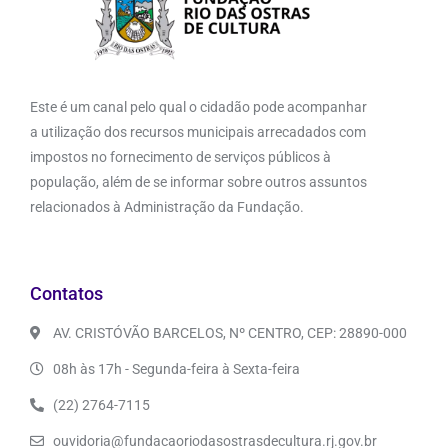
Este é um canal pelo qual o cidadão pode acompanhar
a utilização dos recursos municipais arrecadados com
impostos no fornecimento de serviços públicos à
população, além de se informar sobre outros assuntos
relacionados à Administração da Fundação.
Contatos
AV. CRISTÓVÃO BARCELOS, Nº CENTRO, CEP: 28890-000
08h às 17h - Segunda-feira à Sexta-feira
(22) 2764-7115
ouvidoria@fundacaoriodasostrasdecultura.rj.gov.br