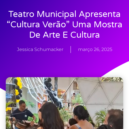
Teatro Municipal Apresenta
“Cultura Verão” Uma Mostra
De Arte E Cultura
Jessica Schumacker
março 26, 2025