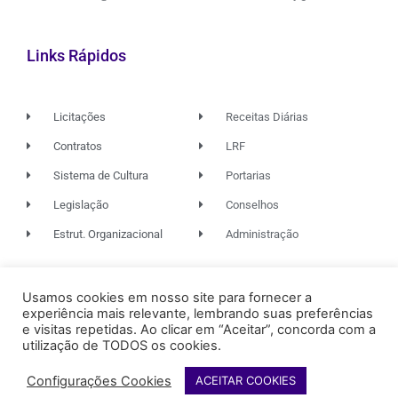
Links Rápidos
Licitações
Receitas Diárias
Contratos
LRF
Sistema de Cultura
Portarias
Legislação
Conselhos
Estrut. Organizacional
Administração
Usamos cookies em nosso site para fornecer a
© 2026. TODOS OS DIREITOS RESERVADOS.
experiência mais relevante, lembrando suas preferências
e visitas repetidas. Ao clicar em “Aceitar”, concorda com a
utilização de TODOS os cookies.
FUNDAÇÃO RIO DAS OSTRAS
DE CULTURA
Configurações Cookies
ACEITAR COOKIES