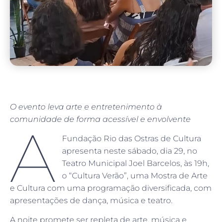
O evento leva arte e entretenimento à
comunidade de forma acessível e envolvente
A
Fundação Rio das Ostras de Cultura
apresenta neste sábado, dia 29, no
Teatro Municipal Joel Barcelos, às 19h,
o “Cultura Verão”, uma Mostra de Arte
e Cultura com uma programação diversificada, com
apresentações de dança, música e teatro.
A noite promete ser repleta de arte, música e