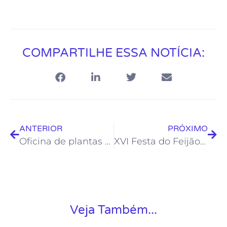
COMPARTILHE ESSA NOTÍCIA:
ANTERIOR
PRÓXIMO
Oficina de plantas medicinais abre projeto voltado para o autocuidado
XVI Festa do Feijão celebra colheita com três dias de música e cultura
Veja Também...