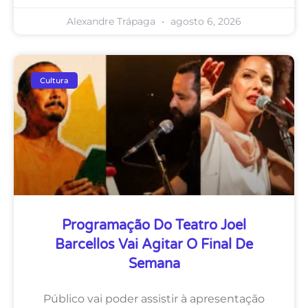
Alexandre Trápaga
agosto 6, 2026
Cultura
Programação Do Teatro Joel
Barcellos Vai Agitar O Final De
Semana
Público vai poder assistir à apresentação