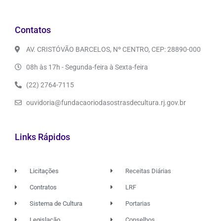
Contatos
AV. CRISTÓVÃO BARCELOS, Nº CENTRO, CEP: 28890-000
08h às 17h - Segunda-feira à Sexta-feira
(22) 2764-7115
ouvidoria@fundacaoriodasostrasdecultura.rj.gov.br
Links Rápidos
Licitações
Receitas Diárias
Contratos
LRF
Sistema de Cultura
Portarias
Legislação
Conselhos