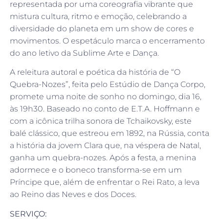
representada por uma coreografia vibrante que
mistura cultura, ritmo e emoção, celebrando a
diversidade do planeta em um show de cores e
movimentos. O espetáculo marca o encerramento
do ano letivo da Sublime Arte e Dança.
A releitura autoral e poética da história de “O
Quebra-Nozes”, feita pelo Estúdio de Dança Corpo,
promete uma noite de sonho no domingo, dia 16,
às 19h30. Baseado no conto de E.T.A. Hoffmann e
com a icônica trilha sonora de Tchaikovsky, este
balé clássico, que estreou em 1892, na Rússia, conta
a história da jovem Clara que, na véspera de Natal,
ganha um quebra-nozes. Após a festa, a menina
adormece e o boneco transforma-se em um
Príncipe que, além de enfrentar o Rei Rato, a leva
ao Reino das Neves e dos Doces.
SERVIÇO: