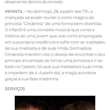
ativamente dentro do enredo.
INFANTIL –
No domingo, 28, a partir das 17h, a
criançada vai poder reviver o conto mágico da
princesa “Cinderela” de uma forma bem divertida.
O infantil é uma comédia musical que conta a
história de uma jovem que vive como empregada
em sua própria residência e sofre com as maldades
de sua madrasta e de suas irmãs. Sonhadora,
Cinderela mantém vivo o desejo de encontrar o seu
príncipe encantado, se tornar uma princesa e ir ao
baile no Castelo. Só que sua madrasta e suas irmãs
a impedem de ir. A partir daí, a magia acontece
graças a sua fada madrinha.
SERVIÇOS