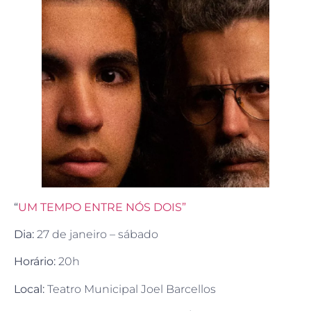
“
UM TEMPO ENTRE NÓS DOIS”
Dia:
27 de janeiro – sábado
Horário:
20h
Local:
Teatro Municipal Joel Barcellos