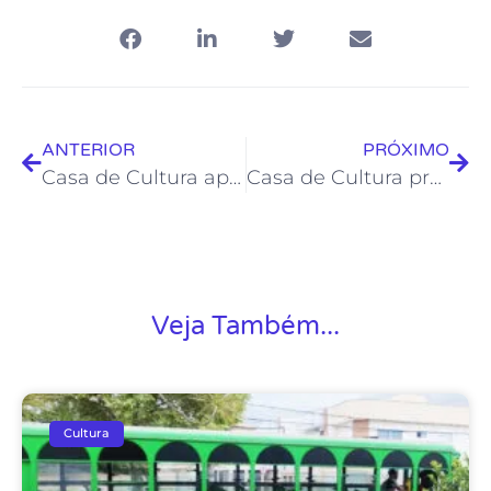
ANTERIOR
PRÓXIMO
Casa de Cultura apresenta roda de conversa neste sábado
Casa de Cultura promove as últimas oficinas do mês de janeiro
Veja Também...
Cultura