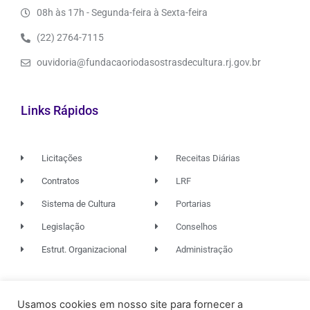
08h às 17h - Segunda-feira à Sexta-feira
(22) 2764-7115
ouvidoria@fundacaoriodasostrasdecultura.rj.gov.br
Links Rápidos
Licitações
Receitas Diárias
Contratos
LRF
Sistema de Cultura
Portarias
Legislação
Conselhos
Estrut. Organizacional
Administração
© 2026. TODOS OS DIREITOS RESERVADOS.
Usamos cookies em nosso site para fornecer a