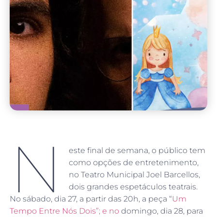
N
este final de semana, o público tem
como opções de entretenimento,
no Teatro Municipal Joel Barcellos,
dois grandes espetáculos teatrais.
No sábado, dia 27, a partir das 20h, a peça “
Um
Tempo Entre Nós Dois”; e no
domingo, dia 28, para