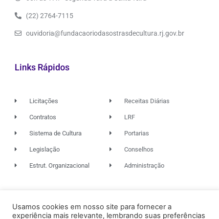
(22) 2764-7115
ouvidoria@fundacaoriodasostrasdecultura.rj.gov.br
Links Rápidos
Licitações
Receitas Diárias
Contratos
LRF
Sistema de Cultura
Portarias
Legislação
Conselhos
Estrut. Organizacional
Administração
© 2026. TODOS OS DIREITOS RESERVADOS.
Usamos cookies em nosso site para fornecer a
experiência mais relevante, lembrando suas preferências