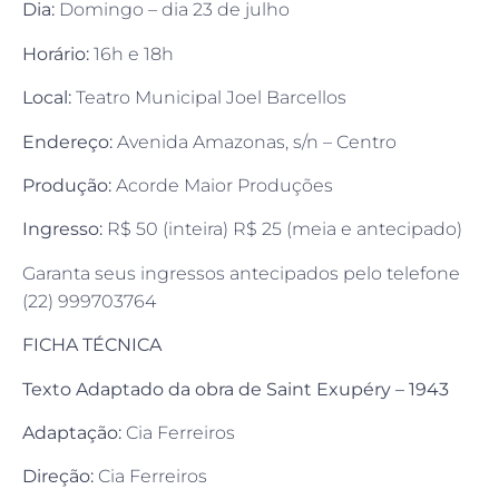
Dia:
Domingo – dia 23 de julho
Horário:
16h e 18h
Local:
Teatro Municipal Joel Barcellos
Endereço:
Avenida Amazonas, s/n – Centro
Produção:
Acorde Maior Produções
Ingresso:
R$ 50 (inteira) R$ 25 (meia e antecipado)
Garanta seus ingressos antecipados pelo telefone
(22) 999703764
FICHA TÉCNICA
Texto Adaptado da obra de Saint Exupéry – 1943
Adaptação:
Cia Ferreiros
Direção:
Cia Ferreiros