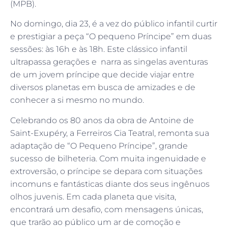
(MPB).
No domingo, dia 23, é a vez do público infantil curtir
e prestigiar a peça “O pequeno Príncipe” em duas
sessões: às 16h e às 18h. Este clássico infantil
ultrapassa gerações e narra as singelas aventuras
de um jovem príncipe que decide viajar entre
diversos planetas em busca de amizades e de
conhecer a si mesmo no mundo.
Celebrando os 80 anos da obra de Antoine de
Saint-Exupéry, a Ferreiros Cia Teatral, remonta sua
adaptação de “O Pequeno Príncipe”, grande
sucesso de bilheteria. Com muita ingenuidade e
extroversão, o príncipe se depara com situações
incomuns e fantásticas diante dos seus ingênuos
olhos juvenis. Em cada planeta que visita,
encontrará um desafio, com mensagens únicas,
que trarão ao público um ar de comoção e