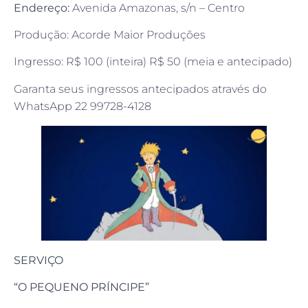
Endereço:
Avenida Amazonas, s/n – Centro
Produção: Acorde Maior Produções
Ingresso: R$ 100 (inteira) R$ 50 (meia e antecipado)
Garanta seus ingressos antecipados através do
WhatsApp 22 99728-4128
SERVIÇO
“O PEQUENO PRÍNCIPE”