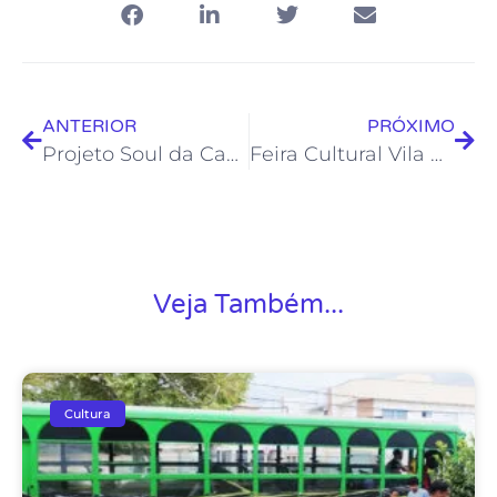
ANTERIOR
PRÓXIMO
Projeto Soul da Casa apresenta Banda Joker
Feira Cultural Vila Rainha apresenta cultura pop/geek neste sábado
Veja Também...
Cultura