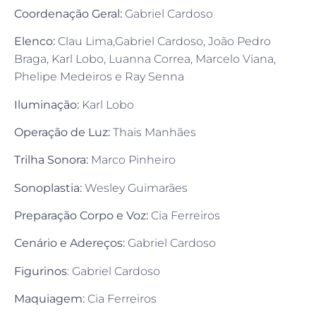
Coordenação Geral:
Gabriel Cardoso
Elenco:
Clau Lima,Gabriel Cardoso, João Pedro
Braga, Karl Lobo, Luanna Correa, Marcelo Viana,
Phelipe Medeiros e Ray Senna
Iluminação:
Karl Lobo
Operação de Luz:
Thais Manhães
Trilha Sonora:
Marco Pinheiro
Sonoplastia:
Wesley Guimarães
Preparação Corpo e Voz:
Cia Ferreiros
Cenário e Adereços:
Gabriel Cardoso
Figurinos
: Gabriel Cardoso
Maquiagem:
Cia Ferreiros