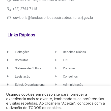
(22) 2764-7115
ouvidoria@fundacaoriodasostrasdecultura.rj.gov.br
Links Rápidos
Licitações
Receitas Diárias
Contratos
LRF
Sistema de Cultura
Portarias
Legislação
Conselhos
Estrut. Organizacional
Administração
Usamos cookies em nosso site para fornecer a
experiência mais relevante, lembrando suas preferências
© 2026. TODOS OS DIREITOS RESERVADOS.
e visitas repetidas. Ao clicar em “Aceitar”, concorda com a
utilização de TODOS os cookies.