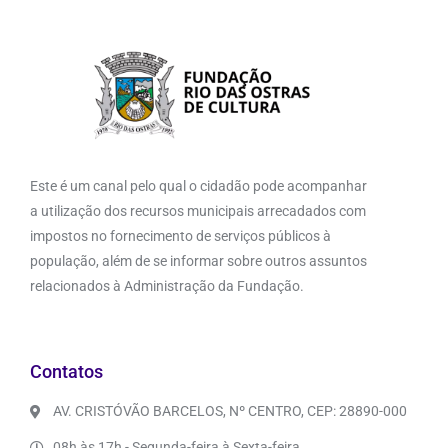
Este é um canal pelo qual o cidadão pode acompanhar
a utilização dos recursos municipais arrecadados com
impostos no fornecimento de serviços públicos à
população, além de se informar sobre outros assuntos
relacionados à Administração da Fundação.
Contatos
AV. CRISTÓVÃO BARCELOS, Nº CENTRO, CEP: 28890-000
08h às 17h - Segunda-feira à Sexta-feira