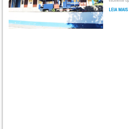
excelente op
LEIA MAIS