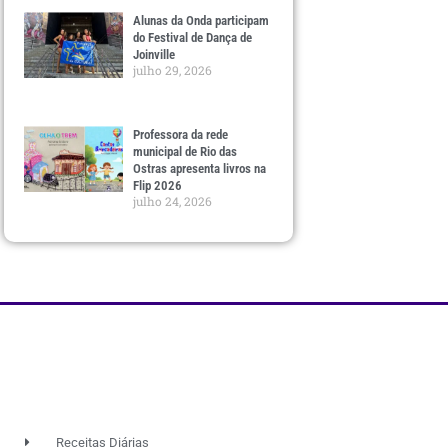
Alunas da Onda participam
do Festival de Dança de
Joinville
julho 29, 2026
Professora da rede
municipal de Rio das
Ostras apresenta livros na
Flip 2026
julho 24, 2026
Receitas Diárias