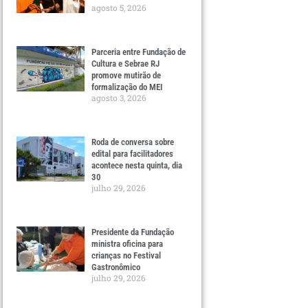
agosto 5, 2026
Parceria entre Fundação de
Cultura e Sebrae RJ
promove mutirão de
formalização do MEI
agosto 3, 2026
Roda de conversa sobre
edital para facilitadores
acontece nesta quinta, dia
30
julho 29, 2026
Presidente da Fundação
ministra oficina para
crianças no Festival
Gastronômico
julho 29, 2026