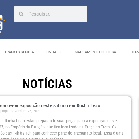
TRANSPARENCIA
ONDA
MAPEAMENTO CULTURAL
SER
NOTÍCIAS
promovem exposição neste sábado em Rocha Leão
ápaga
novembro 25, 2021
 de Rocha Leão estão preparando suas peças para a exposição deste
27, no Empório da Estação, que fica localizado na Praça do Trem. Os
erão das 14h às 18h para conhecer parte do artesanato local. Essa é uma