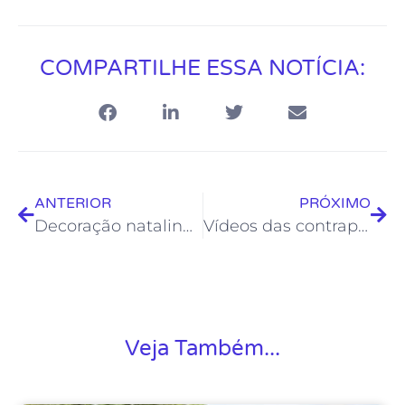
COMPARTILHE ESSA NOTÍCIA:
ANTERIOR
PRÓXIMO
Decoração natalina já está sendo produzida pela equipe da Froc
Vídeos das contrapartidas da Lei Aldir Blanc irão destacar o artesanato
Veja Também...