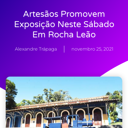
Artesãos Promovem
Exposição Neste Sábado
Em Rocha Leão
Alexandre Trápaga
novembro 25, 2021