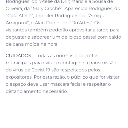
Rodrigues, do “Ateliê da Dri”; Maricleia Sousa de
Oliveira, da “Mary Crochê”; Aparecida Rodrigues, do
“Cida Ateliê”; Jennifer Rodrigues, do “Amigu
Amigurui”; e Alan Daniel, do “Du’Artes”. Os
visitantes também poderão aproveitar a tarde para
degustar e saborear um delicioso pastel com caldo
de cana moída na hora.
CUIDADOS –
Todas as normas e decretos
municipais para evitar o contágio e a transmissão
do vírus da Covid-19 são respeitados pelos
expositores. Por esta razão, o público que for visitar
o espaço deve usar máscara facial e respeitar o
distanciamento necessário.