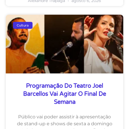
Alexandre Trápaga
agosto 6, 2026
Cultura
Programação Do Teatro Joel
Barcellos Vai Agitar O Final De
Semana
Público vai poder assistir à apresentação
de stand-up e shows de sexta a domingo