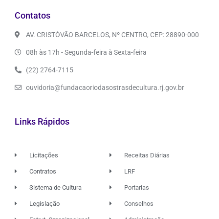
Contatos
AV. CRISTÓVÃO BARCELOS, Nº CENTRO, CEP: 28890-000
08h às 17h - Segunda-feira à Sexta-feira
(22) 2764-7115
ouvidoria@fundacaoriodasostrasdecultura.rj.gov.br
Links Rápidos
Licitações
Receitas Diárias
Contratos
LRF
Sistema de Cultura
Portarias
Legislação
Conselhos