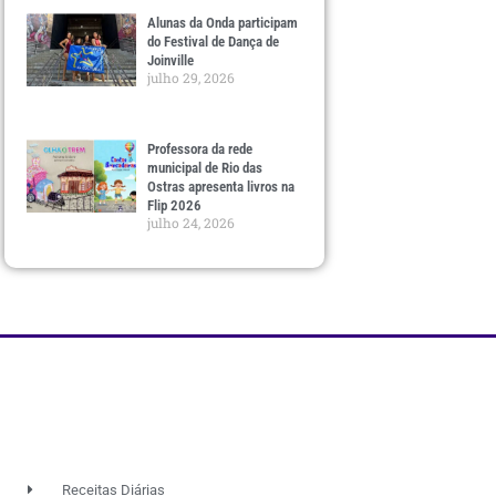
Alunas da Onda participam
do Festival de Dança de
Joinville
julho 29, 2026
Professora da rede
municipal de Rio das
Ostras apresenta livros na
Flip 2026
julho 24, 2026
Receitas Diárias