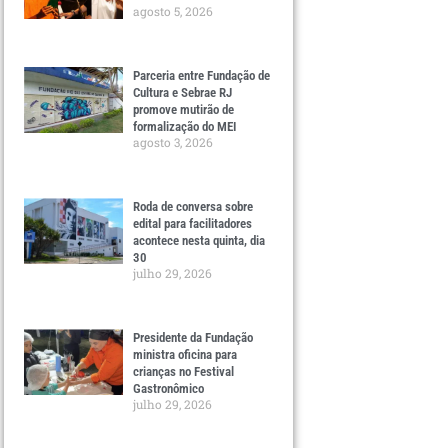
agosto 5, 2026
Parceria entre Fundação de
Cultura e Sebrae RJ
promove mutirão de
formalização do MEI
agosto 3, 2026
Roda de conversa sobre
edital para facilitadores
acontece nesta quinta, dia
30
julho 29, 2026
Presidente da Fundação
ministra oficina para
crianças no Festival
Gastronômico
julho 29, 2026