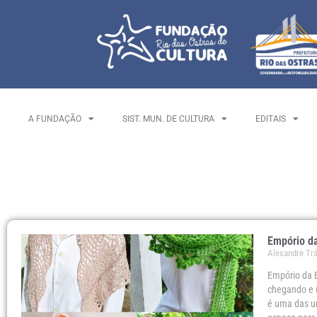
A FUNDAÇÃO
SIST. MUN. DE CULTURA
EDITAIS
Empório da
Alexandre Tr
Empório da E
chegando e 
é uma das un