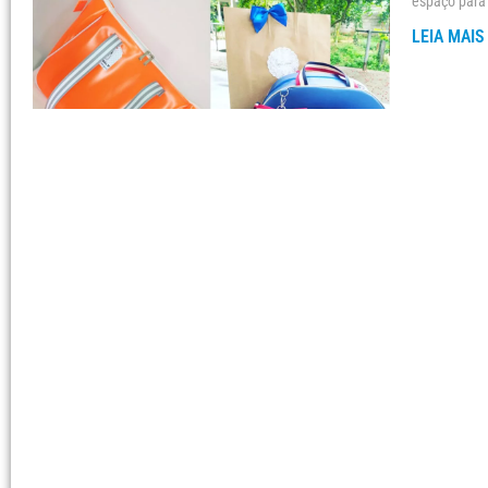
espaço para 
LEIA MAIS