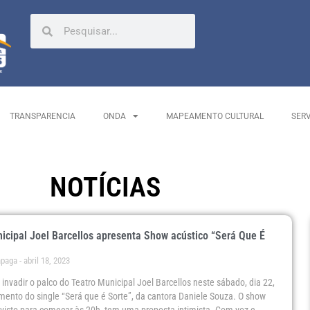
TRANSPARENCIA
ONDA
MAPEAMENTO CULTURAL
SER
NOTÍCIAS
icipal Joel Barcellos apresenta Show acústico “Será Que É
ápaga
abril 18, 2023
 invadir o palco do Teatro Municipal Joel Barcellos neste sábado, dia 22,
ento do single “Será que é Sorte”, da cantora Daniele Souza. O show