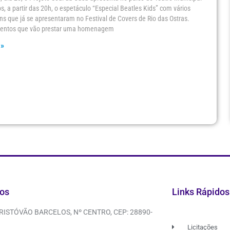
os, a partir das 20h, o espetáculo “Especial Beatles Kids” com vários
ins que já se apresentaram no Festival de Covers de Rio das Ostras.
alentos que vão prestar uma homenagem
 »
os
Links Rápidos
CRISTÓVÃO BARCELOS, Nº CENTRO, CEP: 28890-
Licitações