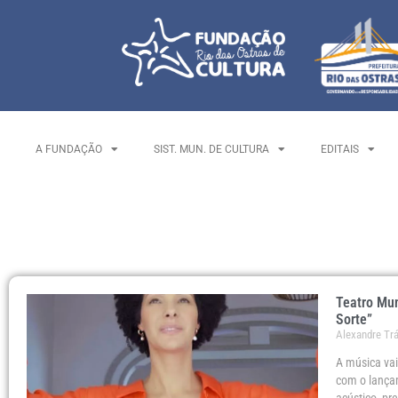
A FUNDAÇÃO
SIST. MUN. DE CULTURA
EDITAIS
Teatro Mun
Sorte”
Alexandre Tr
A música vai
com o lançam