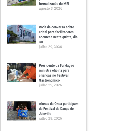
formalização do MEI
agosto 3, 2026
Roda de conversa sobre
edital para facilitadores
acontece nesta quinta, dia
30
julho 29, 2026
Presidente da Fundação
ministra oficina para
crianças no Festival
Gastronômico
julho 29, 2026
Alunas da Onda participam
do Festival de Dança de
Joinville
julho 29, 2026