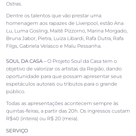
Ostras.
Dentre os talentos que vão prestar uma
homenagem aos rapazes de Liverpool, estão Ana
Lu, Luma Gosling, Maitê Pizzorno, Marina Morgado,
Bruna Jabor, Pietra, Luiza Libardi, Rafa Dutra, Rafa
Filgs, Gabriela Velasco e Malu Pessanha.
SOUL DA CASA –
O Projeto Soul da Casa tem o
objetivo de valorizar os artistas da Região, dando
oportunidade para que possam apresentar seus
espetáculos autorais ou tributos para o grande
público.
Todas as apresentações acontecem sempre às
quintas-feiras, a partir das 20h. Os ingressos custam
R$40 (inteira) ou R$ 20 (meia).
SERVIÇO