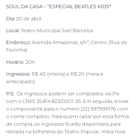
SOUL DA CASA – “ESPECIAL BEATLES KIDS*
Dia:
20 de abril
Local:
Teatro Municipal Joel Barcelos
Endereço:
Avenida Amazonas, s/nº, Centro (Rua da
Feirinha)
Horário:
20h
Ingressos:
R$ 40 (inteira) e R$ 20 (meia e
antecipado).
P.S:
Os ingressos podem ser comprados via Pix
com o CNPJ 35.814.823/0001-35. Em seguida, enviar
o comprovante para o número (22) 997999176 com
o nome completo. Para quem optar por essa forma
de compra, os ingressos ficarão disponíveis para
retirada na bilheteria do Teatro Popular, meia hora