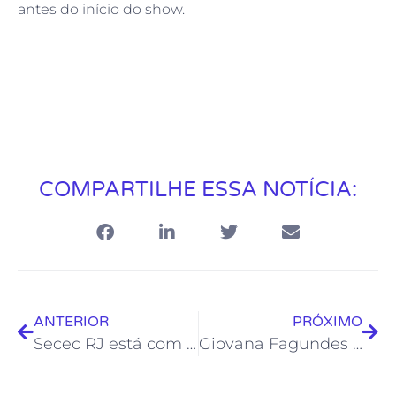
antes do início do show.
COMPARTILHE ESSA NOTÍCIA:
ANTERIOR
PRÓXIMO
Secec RJ está com inscrições abertas para o Edital Arraiá Cultural 2
Giovana Fagundes apresenta stand up comedy no Teatro Municipal Joel Barcellos