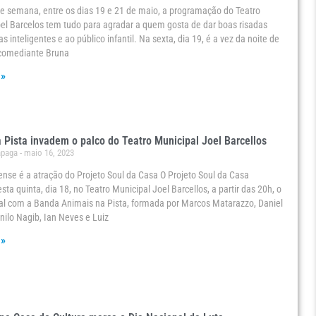
de semana, entre os dias 19 e 21 de maio, a programação do Teatro
el Barcelos tem tudo para agradar a quem gosta de dar boas risadas
 inteligentes e ao público infantil. Na sexta, dia 19, é a vez da noite de
 comediante Bruna
 »
 Pista invadem o palco do Teatro Municipal Joel Barcellos
ápaga
maio 16, 2023
ense é a atração do Projeto Soul da Casa O Projeto Soul da Casa
sta quinta, dia 18, no Teatro Municipal Joel Barcellos, a partir das 20h, o
al com a Banda Animais na Pista, formada por Marcos Matarazzo, Daniel
nilo Nagib, Ian Neves e Luiz
 »