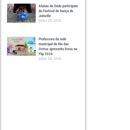
Alunas da Onda participam
do Festival de Dança de
Joinville
julho 29, 2026
Professora da rede
municipal de Rio das
Ostras apresenta livros na
Flip 2026
julho 24, 2026