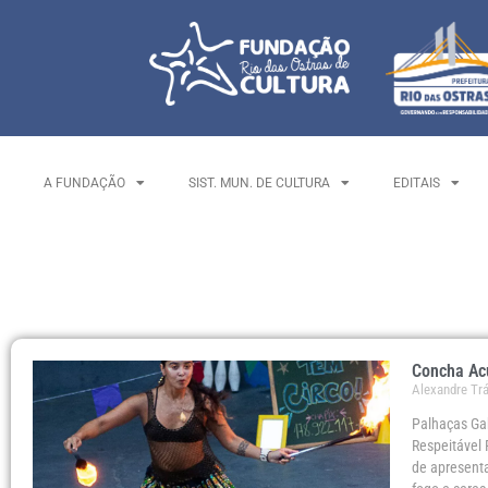
A FUNDAÇÃO
SIST. MUN. DE CULTURA
EDITAIS
Concha Acú
Alexandre Tr
Palhaças Ga
Respeitável 
de apresenta