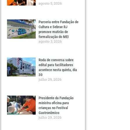
agosto 5, 2026
Parceria entre Fundação de
Cultura e Sebrae RJ
promove mutirão de
formalização do MEI
agosto 3, 2026
Roda de conversa sobre
edital para facilitadores
acontece nesta quinta, dia
30
julho 29, 2026
Presidente da Fundação
ministra oficina para
crianças no Festival
Gastronômico
julho 29, 2026