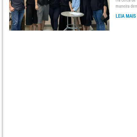
Há cerca de 
maneira dem
LEIA MAIS