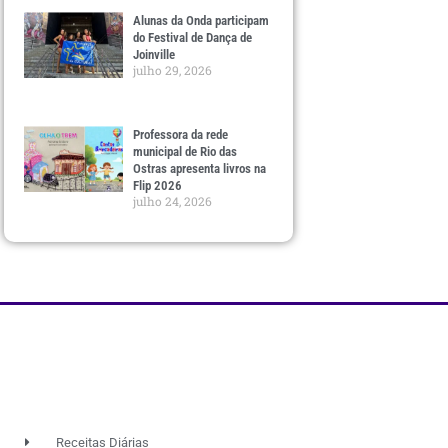
Alunas da Onda participam
do Festival de Dança de
Joinville
julho 29, 2026
Professora da rede
municipal de Rio das
Ostras apresenta livros na
Flip 2026
julho 24, 2026
Receitas Diárias