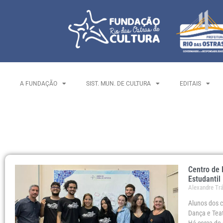
A FUNDAÇÃO
SIST. MUN. DE CULTURA
EDITAIS
Centro de 
Estudantil
Alexandre Tr
Alunos dos c
Dança e Tea