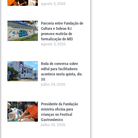
agosto 5, 2026
Parceria entre Fundação de
Cultura e Sebrae RJ
promove mutirão de
formalização do MEI
agosto 3, 2026
Roda de conversa sobre
edital para facilitadores
acontece nesta quinta, dia
30
julho 29, 2026
Presidente da Fundação
ministra oficina para
crianças no Festival
Gastronômico
julho 29, 2026