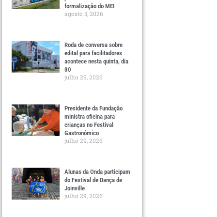
formalização do MEI
agosto 3, 2026
Roda de conversa sobre
edital para facilitadores
acontece nesta quinta, dia
30
julho 29, 2026
Presidente da Fundação
ministra oficina para
crianças no Festival
Gastronômico
julho 29, 2026
Alunas da Onda participam
do Festival de Dança de
Joinville
julho 29, 2026