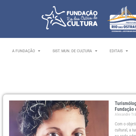
A FUNDAÇÃO
SIST. MUN. DE CULTURA
EDITAIS
Turismólog
Fundação 
Alexandre Tr
Com o objeti
cultural, a 