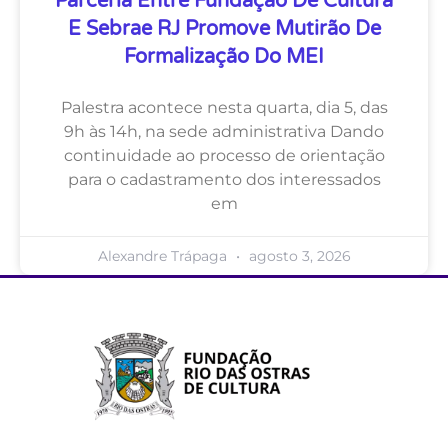
Parceria Entre Fundação De Cultura
E Sebrae RJ Promove Mutirão De
Formalização Do MEI
Palestra acontece nesta quarta, dia 5, das
9h às 14h, na sede administrativa Dando
continuidade ao processo de orientação
para o cadastramento dos interessados
em
Alexandre Trápaga
agosto 3, 2026