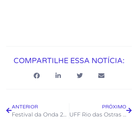
COMPARTILHE ESSA NOTÍCIA:
ANTERIOR
PRÓXIMO
Festival da Onda 2023 começa nesta quarta, dia 8, no Teatro Municipal Joel Barcellos
UFF Rio das Ostras promove VII Semana de Cultura Afrobrasileira