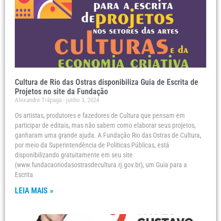
Cultura de Rio das Ostras disponibiliza Guia de Escrita de
Projetos no site da Fundação
Alexandre Trápaga
junho 3, 2024
Os artistas, produtores e fazedores de Cultura que pensam em
participar de editais, mas não sabem como elaborar seus projetos,
ganharam uma grande ajuda. A Fundação Rio das Ostras de Cultura,
por meio da Superintendência de Políticas Públicas, está
disponibilizando gratuitamente em seu site
(www.fundacaoriodasostrasdecultura.rj.gov.br), um Guia para a
Escrita
LEIA MAIS »