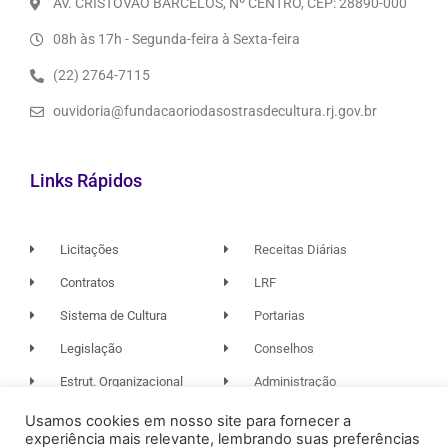
AV. CRISTÓVÃO BARCELOS, Nº CENTRO, CEP: 28890-000
08h às 17h - Segunda-feira à Sexta-feira
(22) 2764-7115
ouvidoria@fundacaoriodasostrasdecultura.rj.gov.br
Links Rápidos
Licitações
Receitas Diárias
Contratos
LRF
Sistema de Cultura
Portarias
Legislação
Conselhos
Estrut. Organizacional
Administração
Usamos cookies em nosso site para fornecer a
experiência mais relevante, lembrando suas preferências