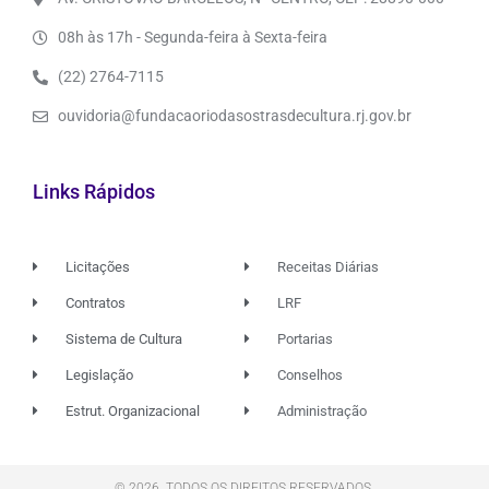
08h às 17h - Segunda-feira à Sexta-feira
(22) 2764-7115
ouvidoria@fundacaoriodasostrasdecultura.rj.gov.br
Links Rápidos
Licitações
Receitas Diárias
Contratos
LRF
Sistema de Cultura
Portarias
Legislação
Conselhos
Estrut. Organizacional
Administração
© 2026. TODOS OS DIREITOS RESERVADOS.