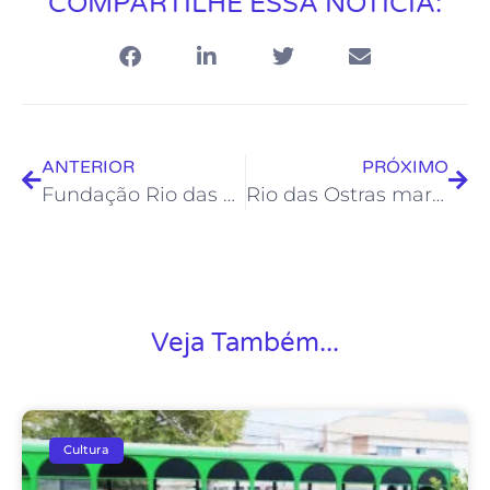
COMPARTILHE ESSA NOTÍCIA:
ANTERIOR
PRÓXIMO
Fundação Rio das Ostras de Cultura prorroga inscrições do Edital “Capacita Audiovisual”
Rio das Ostras marca presença no lançamento oficial do Projeto Energia Para Ler
Veja Também...
Cultura