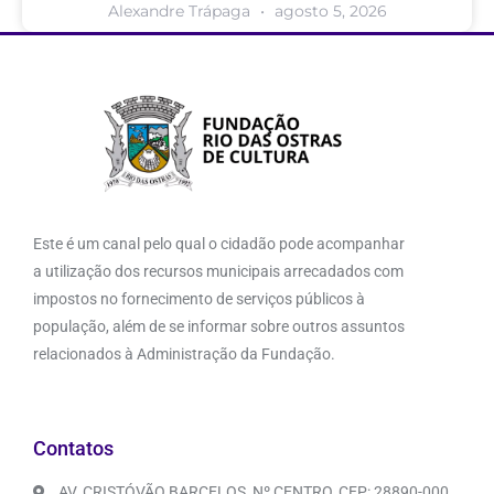
Alexandre Trápaga
agosto 5, 2026
Este é um canal pelo qual o cidadão pode acompanhar
a utilização dos recursos municipais arrecadados com
impostos no fornecimento de serviços públicos à
população, além de se informar sobre outros assuntos
relacionados à Administração da Fundação.
Contatos
AV. CRISTÓVÃO BARCELOS, Nº CENTRO, CEP: 28890-000