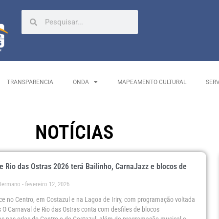
TRANSPARENCIA
ONDA
MAPEAMENTO CULTURAL
SER
NOTÍCIAS
e Rio das Ostras 2026 terá Bailinho, CarnaJazz e blocos de
 Hermano
fevereiro 12, 2026
ce no Centro, em Costazul e na Lagoa de Iriry, com programação voltada
s O Carnaval de Rio das Ostras conta com desfiles de blocos