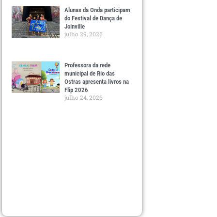
Alunas da Onda participam
do Festival de Dança de
Joinville
julho 29, 2026
Professora da rede
municipal de Rio das
Ostras apresenta livros na
Flip 2026
julho 24, 2026