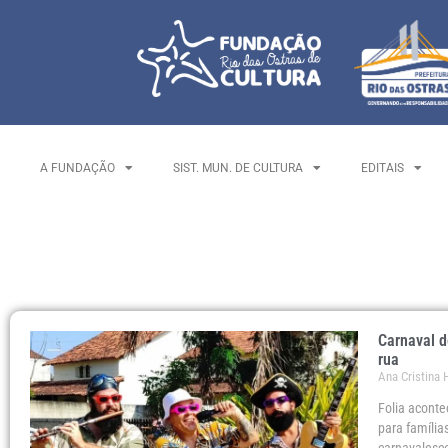
A FUNDAÇÃO
SIST. MUN. DE CULTURA
EDITAIS
Carnaval d
rua
Ana Cristina
Folia aconte
para família