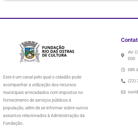
Contat
AV. 
000
08h à
Este é um canal pelo qual o cidadão pode
(22)
acompanhar a utilização dos recursos
ouvi
municipais arrecadados com impostos no
fornecimento de serviços públicos à
população, além de se informar sobre outros
assuntos relacionados à Administração da
Fundação.