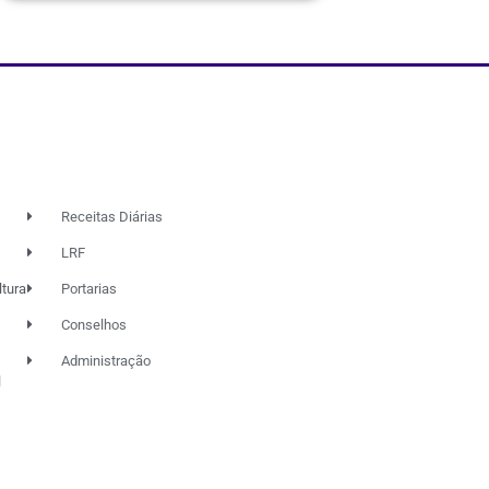
Receitas Diárias
LRF
ltura
Portarias
Conselhos
Administração
l