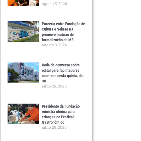
agosto 5, 2026
Parceria entre Fundação de
Cultura e Sebrae RJ
promove mutirão de
formalização do MEI
agosto 3, 2026
Roda de conversa sobre
edital para facilitadores
acontece nesta quinta, dia
30
julho 29, 2026
Presidente da Fundação
ministra oficina para
crianças no Festival
Gastronômico
julho 29, 2026