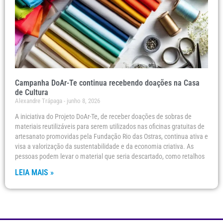
Campanha DoAr-Te continua recebendo doações na Casa
de Cultura
Alexandre Trápaga
junho 8, 2026
A iniciativa do Projeto DoAr-Te, de receber doações de sobras de
materiais reutilizáveis para serem utilizados nas oficinas gratuitas de
artesanato promovidas pela Fundação Rio das Ostras, continua ativa e
visa a valorização da sustentabilidade e da economia criativa. As
pessoas podem levar o material que seria descartado, como retalhos
LEIA MAIS »