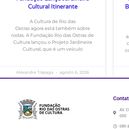
Cultural Itinerante
B
A Cultura de Rio das
Ostras agora está também sobre
rodas. A Fundação Rio das Ostras de
a
Cultura lançou o Projeto Jardineira
Cultural, que é um veículo
c
Alexandre Trápaga
agosto 6, 2026
Contat
AV. 
000
08h à