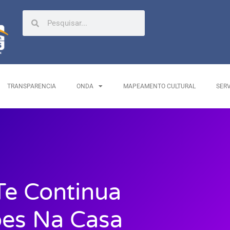
TRANSPARENCIA
ONDA
MAPEAMENTO CULTURAL
SER
e Continua
es Na Casa