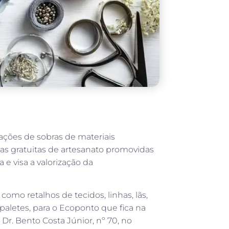
oações de sobras de materiais
inas gratuitas de artesanato promovidas
 e visa a valorização da
omo retalhos de tecidos, linhas, lãs,
 paletes, para o Ecoponto que fica na
 Dr. Bento Costa Júnior, nº 70, no