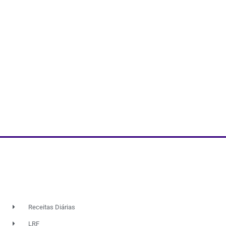
Receitas Diárias
LRF