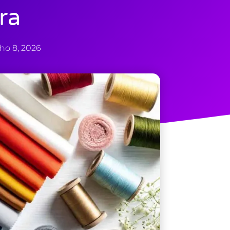
ra
ho 8, 2026