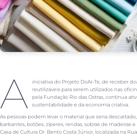
A
iniciativa do Projeto DoAr-Te, de receber d
reutilizáveis para serem utilizados nas ofic
pela Fundação Rio das Ostras, continua ativa
sustentabilidade e da economia criativa.
As pessoas podem levar o material que seria descartado, c
barbantes, botões, zíperes, rendas, sobras de madeiras e
Casa de Cultura Dr. Bento Costa Júnior, localizada na Rua