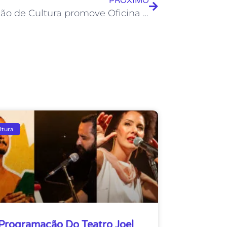
PRÓXIMO
Fundação de Cultura promove Oficina Terapêutica nesta sexta, dia 12
ltura
Programação Do Teatro Joel