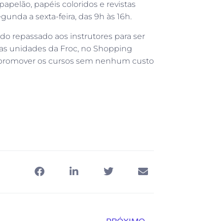
 papelão, papéis coloridos e revistas
unda a sexta-feira, das 9h às 16h.
do repassado aos instrutores para ser
s nas unidades da Froc, no Shopping
el promover os cursos sem nenhum custo