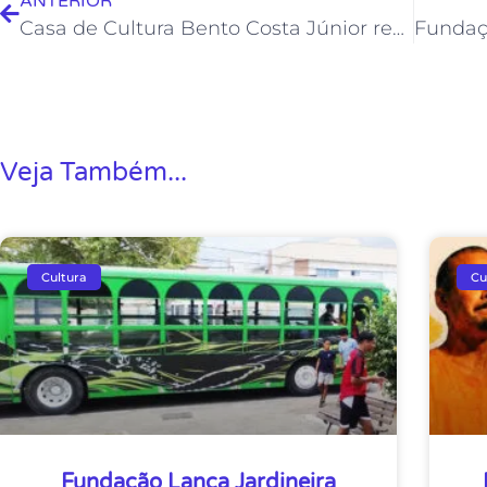
ANTERIOR
Casa de Cultura Bento Costa Júnior recebe exposição “Florestas”
Veja Também...
Cultura
Cu
Fundação Lança Jardineira