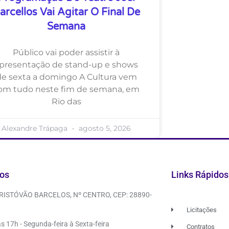
arcellos Vai Agitar O Final De
Semana
Público vai poder assistir à
presentação de stand-up e shows
de sexta a domingo A Cultura vem
om tudo neste fim de semana, em
Rio das
Alexandre Trápaga
agosto 5, 2026
os
Links Rápidos
CRISTÓVÃO BARCELOS, Nº CENTRO, CEP: 28890-
Licitações
s 17h - Segunda-feira à Sexta-feira
Contratos