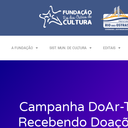
A FUNDAÇÃO
SIST. MUN. DE CULTURA
EDITAIS
Campanha DoAr-T
Recebendo Doaçõ