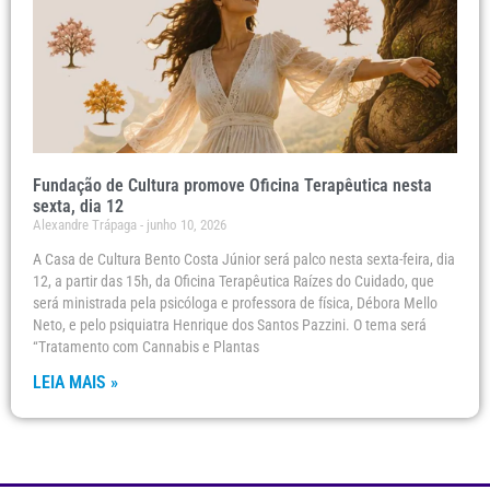
Fundação de Cultura promove Oficina Terapêutica nesta
sexta, dia 12
Alexandre Trápaga
junho 10, 2026
A Casa de Cultura Bento Costa Júnior será palco nesta sexta-feira, dia
12, a partir das 15h, da Oficina Terapêutica Raízes do Cuidado, que
será ministrada pela psicóloga e professora de física, Débora Mello
Neto, e pelo psiquiatra Henrique dos Santos Pazzini. O tema será
“Tratamento com Cannabis e Plantas
LEIA MAIS »