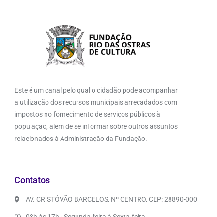
Este é um canal pelo qual o cidadão pode acompanhar
a utilização dos recursos municipais arrecadados com
impostos no fornecimento de serviços públicos à
população, além de se informar sobre outros assuntos
relacionados à Administração da Fundação.
Contatos
AV. CRISTÓVÃO BARCELOS, Nº CENTRO, CEP: 28890-000
08h às 17h - Segunda-feira à Sexta-feira