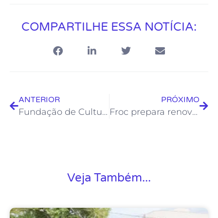
COMPARTILHE ESSA NOTÍCIA:
ANTERIOR
PRÓXIMO
Fundação de Cultura promove Oficina Terapêutica nesta sexta, dia 12
Froc prepara renovação do Plano Municipal de Cultura de Rio das Ostras
Veja Também...