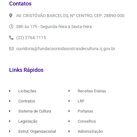
Contatos
AV. CRISTÓVÃO BARCELOS, Nº CENTRO, CEP: 28890-000
08h às 17h - Segunda-feira à Sexta-feira
(22) 2764-7115
ouvidoria@fundacaoriodasostrasdecultura.rj.gov.br
Links Rápidos
Licitações
Receitas Diárias
Contratos
LRF
Sistema de Cultura
Portarias
Legislação
Conselhos
Estrut. Organizacional
Administração