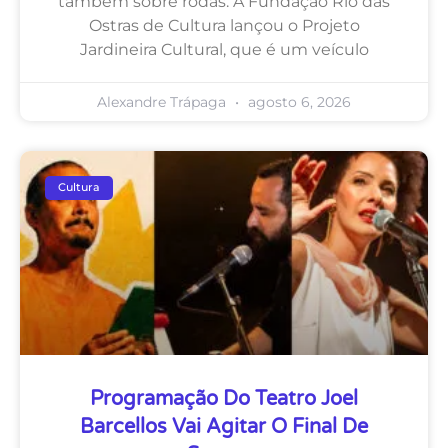
também sobre rodas. A Fundação Rio das
Ostras de Cultura lançou o Projeto
Jardineira Cultural, que é um veículo
Alexandre Trápaga
agosto 6, 2026
Cultura
Programação Do Teatro Joel
Barcellos Vai Agitar O Final De