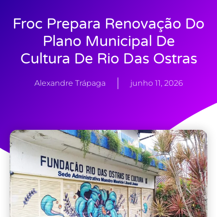
Froc Prepara Renovação Do
Plano Municipal De
Cultura De Rio Das Ostras
Alexandre Trápaga
junho 11, 2026