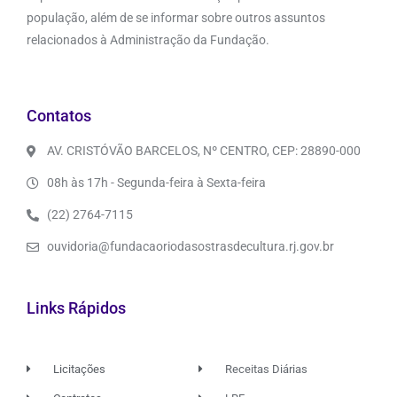
população, além de se informar sobre outros assuntos
relacionados à Administração da Fundação.
Contatos
AV. CRISTÓVÃO BARCELOS, Nº CENTRO, CEP: 28890-000
08h às 17h - Segunda-feira à Sexta-feira
(22) 2764-7115
ouvidoria@fundacaoriodasostrasdecultura.rj.gov.br
Links Rápidos
Licitações
Receitas Diárias