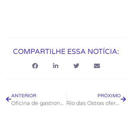
COMPARTILHE ESSA NOTÍCIA:
ANTERIOR
PRÓXIMO
Oficina de gastronomia infantil é atração do Projeto “Festival da Gente”
Rio das Ostras oferece Curso Livre de Dança para pessoas com deficiência