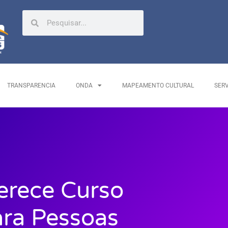
TRANSPARENCIA
ONDA
MAPEAMENTO CULTURAL
SER
erece Curso
ara Pessoas