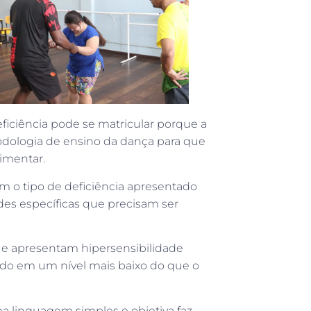
ficiência pode se matricular porque a
dologia de ensino da dança para que
imentar.
m o tipo de deficiência apresentado
ades específicas que precisam ser
ue apresentam hipersensibilidade
ido em um nível mais baixo do que o
 linguagem simples e objetiva faz