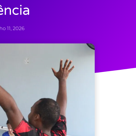
ência
ho 11, 2026