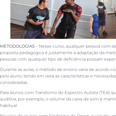
METODOLOGIAS
– Nesse curso, qualquer pessoa com de
proposta pedagógica é justamente a adaptação da meto
pessoas com qualquer tipo de deficiência possam exper
Durante as aulas, o método de ensino varia de acordo co
pelo aluno, tendo em vista as características e necessid
consideradas.
Para alunos com Transtorno do Espectro Autista (TEA) q
auditiva, por exemplo, o volume da caixa de som é mant
habitual.
No caso de alunos com Síndrome de Down, o uso de uma