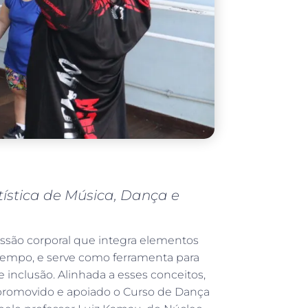
ística de Música, Dança e
essão corporal que integra elementos
tempo, e serve como ferramenta para
 e inclusão. Alinhada a esses conceitos,
 promovido e apoiado o Curso de Dança