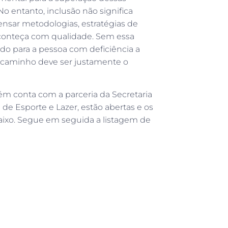
 No entanto, inclusão não significa
ensar metodologias, estratégias de
aconteça com qualidade. Sem essa
ndo para a pessoa com deficiência a
 caminho deve ser justamente o
ém conta com a parceria da Secretaria
de Esporte e Lazer, estão abertas e os
aixo. Segue em seguida a listagem de