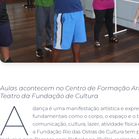
Aulas acontecem no Centro de Formação Art
Teatro da Fundação de Cultura
A
dança é uma manifestação artística e expr
fundamentais como o corpo, o espaço e o 
comunicação, cultura, lazer, atividade física
a Fundação Rio das Ostras de Cultura tem