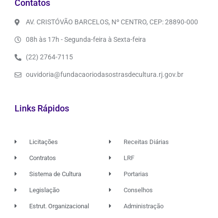
Contatos
AV. CRISTÓVÃO BARCELOS, Nº CENTRO, CEP: 28890-000
08h às 17h - Segunda-feira à Sexta-feira
(22) 2764-7115
ouvidoria@fundacaoriodasostrasdecultura.rj.gov.br
Links Rápidos
Licitações
Receitas Diárias
Contratos
LRF
Sistema de Cultura
Portarias
Legislação
Conselhos
Estrut. Organizacional
Administração