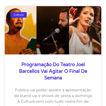
Cultura
Programação Do Teatro Joel
Barcellos Vai Agitar O Final De
Semana
Público vai poder assistir à apresentação
de stand-up e shows de sexta a domingo
A Cultura vem com tudo neste fim de