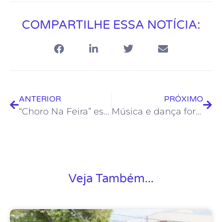
COMPARTILHE ESSA NOTÍCIA:
ANTERIOR
PRÓXIMO
“Choro Na Feira” está de volta e vai movimentar as feiras livres em outubro
Música e dança formam a programação do Teatro Joel Barcellos neste final de semana
Veja Também...