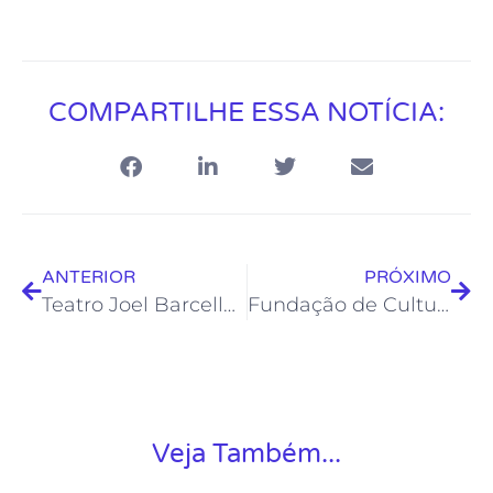
COMPARTILHE ESSA NOTÍCIA:
ANTERIOR
PRÓXIMO
Teatro Joel Barcellos apresenta stand-up e batalha de dança no final de semana
Fundação de Cultura promove oficinas gratuitas no Centro e em Rocha Leão
Veja Também...