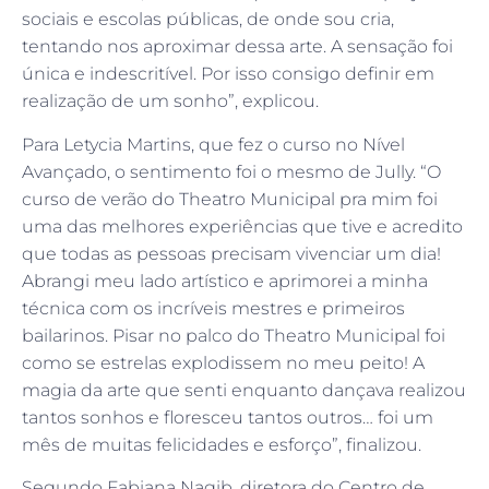
sociais e escolas públicas, de onde sou cria,
tentando nos aproximar dessa arte. A sensação foi
única e indescritível. Por isso consigo definir em
realização de um sonho”, explicou.
Para Letycia Martins, que fez o curso no Nível
Avançado, o sentimento foi o mesmo de Jully. “O
curso de verão do Theatro Municipal pra mim foi
uma das melhores experiências que tive e acredito
que todas as pessoas precisam vivenciar um dia!
Abrangi meu lado artístico e aprimorei a minha
técnica com os incríveis mestres e primeiros
bailarinos. Pisar no palco do Theatro Municipal foi
como se estrelas explodissem no meu peito! A
magia da arte que senti enquanto dançava realizou
tantos sonhos e floresceu tantos outros… foi um
mês de muitas felicidades e esforço”, finalizou.
Segundo Fabiana Nagib, diretora do Centro de