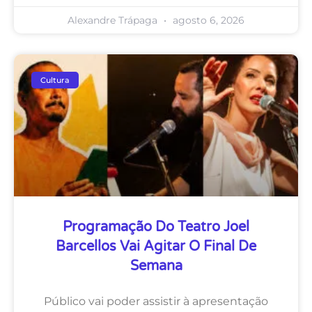
Alexandre Trápaga
agosto 6, 2026
Cultura
Programação Do Teatro Joel
Barcellos Vai Agitar O Final De
Semana
Público vai poder assistir à apresentação