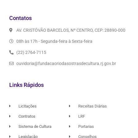
Contatos
AV. CRISTÓVÃO BARCELOS, Nº CENTRO, CEP: 28890-000
08h às 17h - Segunda-feira à Sexta-feira
(22) 2764-7115
ouvidoria@fundacaoriodasostrasdecultura.rj.gov.br
Links Rápidos
Licitações
Receitas Diárias
Contratos
LRF
Sistema de Cultura
Portarias
Legislação
Conselhos